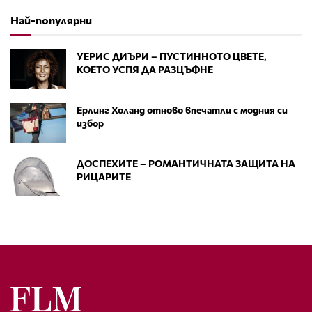
Най-популярни
УЕРИС ДИЪРИ – ПУСТИННОТО ЦВЕТЕ,
КОЕТО УСПЯ ДА РАЗЦЪФНЕ
Ерлинг Холанд отново впечатли с модния си
избор
ДОСПЕХИТЕ – РОМАНТИЧНАТА ЗАЩИТА НА
РИЦАРИТЕ