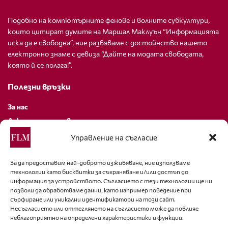
Подобно на компютърните фенове и волните субкултури,
които цитират думите на Маршал Маклуън “Информацията
иска да е свободна”, ние развяваме с достойнство нашето
електронно знаме с девиза “Дайте на модата свободата,
която й се полага!”.
Полезни връзки
За нас
Декларация за поверителност
Политика за бисквитки
Управление на съгласие
За контакти
За да предоставим най-доброто изживяване, ние използваме
технологии като бисквитки за съхраняване и/или достъп до
editor@fashion-lifestyle.net
информация за устройството. Съгласието с тези технологии ще ни
позволи да обработваме данни, като например поведение при
+359 88 227 33 47
сърфиране или уникални идентификатори на този сайт.
Несъгласието или оттеглянето на съгласието може да повлияе
неблагоприятно на определени характеристики и функции.
Последвайте ни