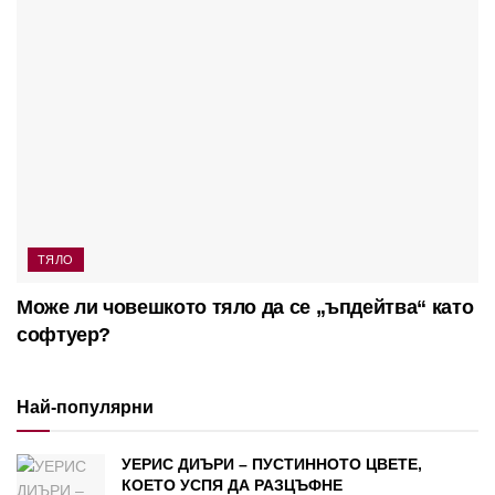
ТЯЛО
Може ли човешкото тяло да се „ъпдейтва“ като
софтуер?
Най-популярни
УЕРИС ДИЪРИ – ПУСТИННОТО ЦВЕТЕ,
КОЕТО УСПЯ ДА РАЗЦЪФНЕ