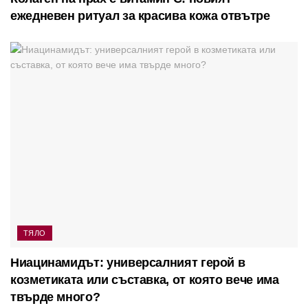
ежедневен ритуал за красива кожа отвътре
ТЯЛО
Ниацинамидът: универсалният герой в
козметиката или съставка, от която вече има
твърде много?