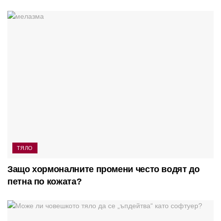
ТЯЛО
Защо хормоналните промени често водят до
петна по кожата?