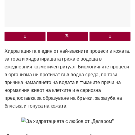
Хидратацията е един от най-важните процеси в кожата,
за това и хидратиращата грижа е водеща в
ежедневния козметичен ритуал. Биологичните процеси
в организма ни протичат във водна среда, по тази
причина намалянето на водата в тъканите пречи на
нормалния живот на клетките и е сериозна
предпоставка за образуване на бръчки, за загуба на
блясъка и тонуса на кожата.