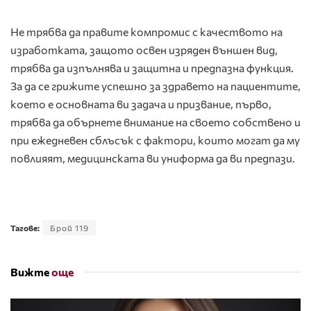
Не трябва да правите компромис с качеството на
изработката, защото освен изряден външен вид,
трябва да изпълнява и защитна и предпазна функция.
За да се грижите успешно за здравето на пациентите,
което е основната ви задача и призвание, първо,
трябва да обърнете внимание на своето собствено и
при ежедневен сблъсък с фактори, които могат да му
повлияят, медицинската ви униформа да ви предпази.
Тагове:
Брой 119
Вижте
още