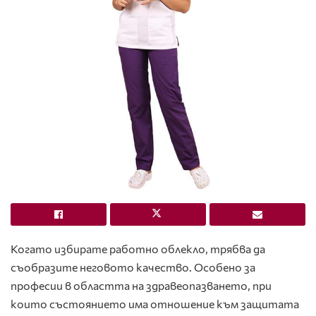
Когато избирате работно облекло, трябва да
съобразите неговото качество. Особено за
професии в областта на здравеопазването, при
които състоянието има отношение към защитата