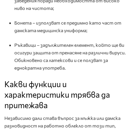
заведения поради необходимостта от високо
ниво на чистота;
Бонета – използват се предимно като част от
дамската медицинска униформа;
Ръкавици – задължителен елемент, който ще ви
осигури защита от пренасяне на различни вируси.
Обикновено са латексови и се ползват за
еднократна употреба.
Какви функции и
характеристики трябва да
притежава
Независимо дали става въпрос за мъжка или дамска
разновидност на работно облекло от този тип,