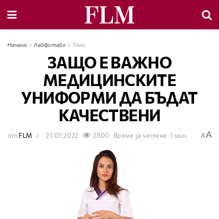
Начало
Лайфстайл
Тяло
ЗАЩО Е ВАЖНО
МЕДИЦИНСКИТЕ
УНИФОРМИ ДА БЪДАТ
КАЧЕСТВЕНИ
A
от
FLM
21.07.2022
2800
Време за четене: 1 мин.
A