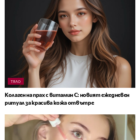
ТЯЛО
Колаген на прах с витамин C: новият ежедневен
ритуал за красива кожа отвътре