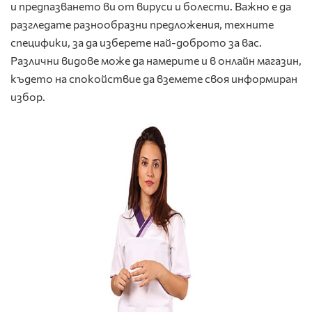
и предпазването ви от вируси и болести. Важно е да
разгледате разнообразни предложения, техните
специфики, за да изберете най-доброто за вас.
Различни видове може да намерите и в онлайн магазин,
където на спокойствие да вземете своя информиран
избор.