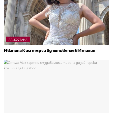
ЛАЙФСТАЙЛ
Иванина Ким търси вдъхновение в Италия