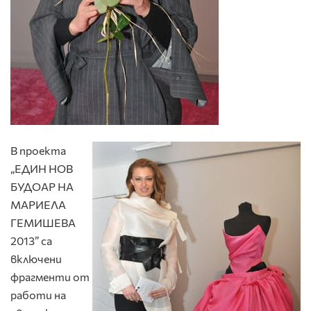
В проекта
„ЕДИН НОВ
БУДОАР НА
МАРИЕЛА
ГЕМИШЕВА
2013”
са
включени
фрагменти от
работи на