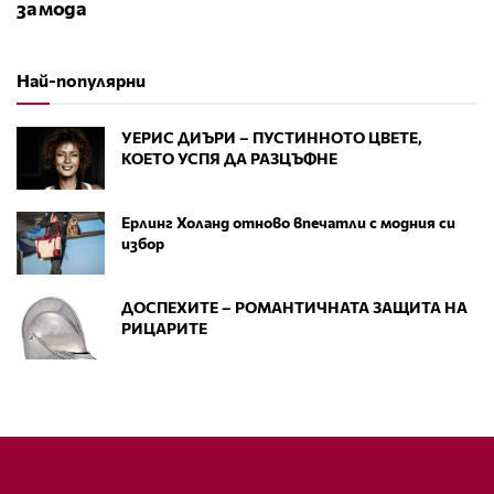
за мода
Най-популярни
УЕРИС ДИЪРИ – ПУСТИННОТО ЦВЕТЕ,
КОЕТО УСПЯ ДА РАЗЦЪФНЕ
Ерлинг Холанд отново впечатли с модния си
избор
ДОСПЕХИТЕ – РОМАНТИЧНАТА ЗАЩИТА НА
РИЦАРИТЕ