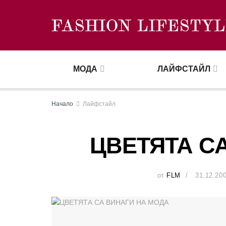
МОДА
ЛАЙФСТАЙЛ
Начало
Лайфстайл
ЦВЕТЯТА С
от
FLM
31.12.20