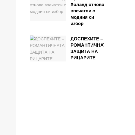
Холанд отново
впечатли с
модния си
избор
ДОСПЕХИТЕ –
РОМАНТИЧНАТА
ЗАЩИТА НА
РИЦАРИТЕ