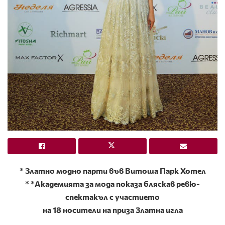
* Златно модно парти във Витоша Парк Хотел
* *Академията за мода показа бляскав ревю-
спектакъл с участието
на 18 носители на приза Златна игла