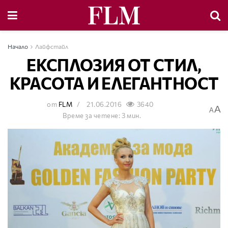
Начало
Лайфстайл
ЕКСПЛОЗИЯ ОТ СТИЛ,
КРАСОТА И ЕЛЕГАНТНОСТ
от
FLM
21.06.2016
3640
A
A
Време за четене: 3 мин.