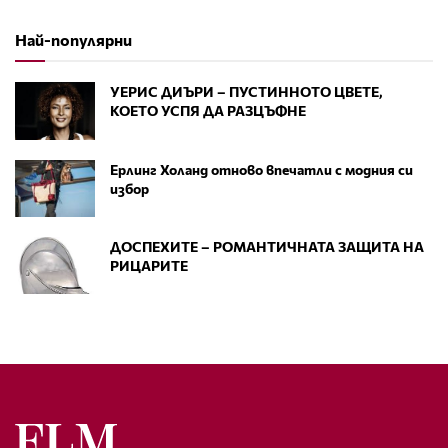
Най-популярни
УЕРИС ДИЪРИ – ПУСТИННОТО ЦВЕТЕ,
КОЕТО УСПЯ ДА РАЗЦЪФНЕ
Ерлинг Холанд отново впечатли с модния си
избор
ДОСПЕХИТЕ – РОМАНТИЧНАТА ЗАЩИТА НА
РИЦАРИТЕ