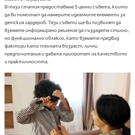
В тази статия предоставяме 5 ценни съвета, които
да ви помогнат да намерите идеалните елементи за
детския гардероб. Тези съвети ще ви позволят да
вземете информирано решение да създадете стилно,
но функционално облекло, като вземете предвид
фактори като тяхната възраст, лични
предпочитания и давате приоритет на качеството
и практичността.