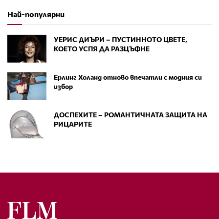
Най-популярни
УЕРИС ДИЪРИ – ПУСТИННОТО ЦВЕТЕ,
КОЕТО УСПЯ ДА РАЗЦЪФНЕ
Ерлинг Холанд отново впечатли с модния си
избор
ДОСПЕХИТЕ – РОМАНТИЧНАТА ЗАЩИТА НА
РИЦАРИТЕ