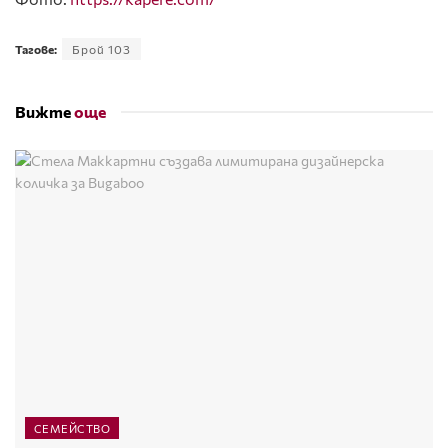
Тагове:
Брой 103
Вижте
още
СЕМЕЙСТВО