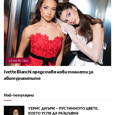
СЕМЕЙСТВО
Ivette Bianchi представя нови тоалети за
абитуриентите
Най-популярни
УЕРИС ДИЪРИ – ПУСТИННОТО ЦВЕТЕ,
КОЕТО УСПЯ ДА РАЗЦЪФНЕ