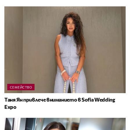
СЕМЕЙСТВО
Таня Ян привлече вниманието в Sofia Wedding
Expo