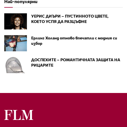
Най-популярни
УЕРИС ДИЪРИ – ПУСТИННОТО ЦВЕТЕ,
КОЕТО УСПЯ ДА РАЗЦЪФНЕ
Ерлинг Холанд отново впечатли с модния си
избор
ДОСПЕХИТЕ – РОМАНТИЧНАТА ЗАЩИТА НА
РИЦАРИТЕ