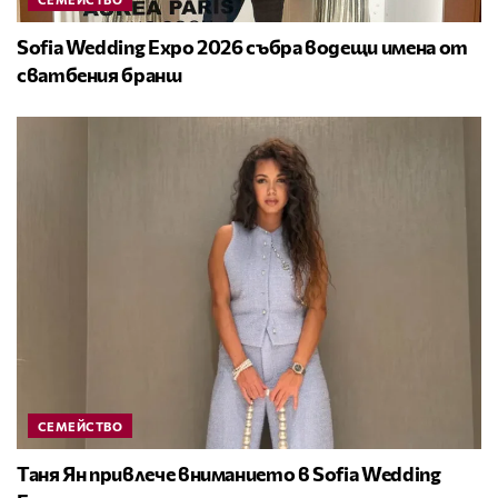
Sofia Wedding Expo 2026 събра водещи имена от
сватбения бранш
СЕМЕЙСТВО
Таня Ян привлече вниманието в Sofia Wedding