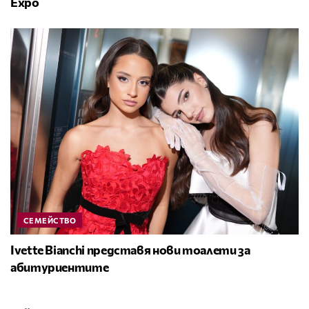
Expo
СЕМЕЙСТВО
Ivette Bianchi представя нови тоалети за
абитуриентите