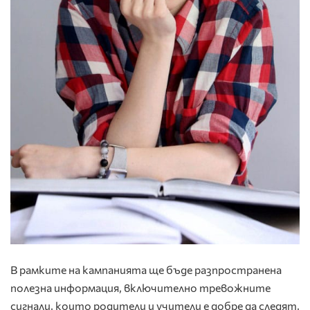
В рамките на кампанията ще бъде разпространена
полезна информация, включително тревожните
сигнали, които родители и учители е добре да следят,