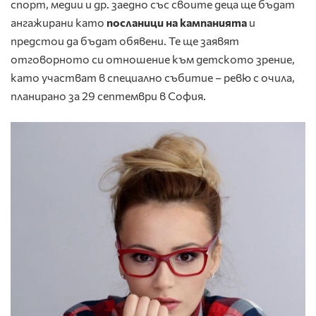
спорт, медии и др. заедно със своите деца ще бъдат
ангажирани като
посланици на кампанията
и
предстои да бъдат обявени. Те ще заявят
отговорното си отношение към детското зрение,
като участват в специално събитие – ревю с очила,
планирано за 29 септември в София.