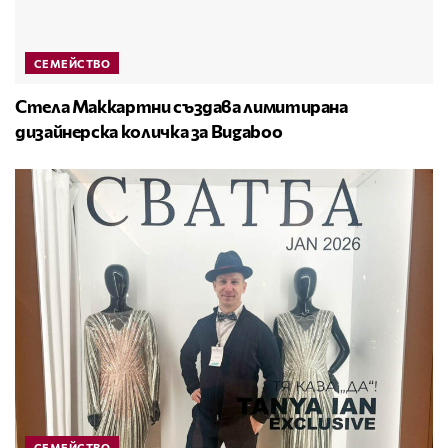
СЕМЕЙСТВО
Стела Маккартни създава лимитирана
дизайнерска количка за Bugaboo
СЕМЕЙСТВО