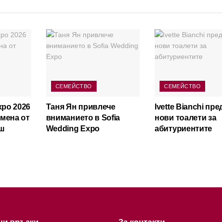
СЕМЕЙСТВО
СЕМЕЙСТВО
xpo 2026
Таня Ян привлече
Ivette Bianchi пр
мена от
вниманието в Sofia
нови тоалети за
ш
Wedding Expo
абитуриентите