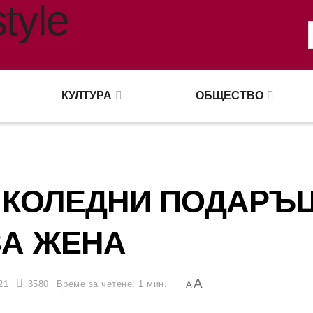
КУЛТУРА
ОБЩЕСТВО
 КОЛЕДНИ ПОДАРЪ
ЗА ЖЕНА
A
21
3580
Време за четене: 1 мин.
A