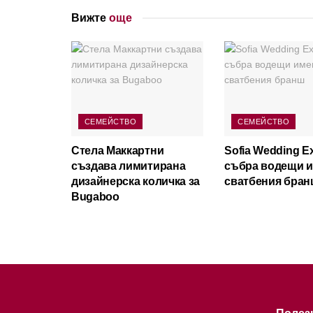
Вижте
още
СЕМЕЙСТВО
СЕМЕЙСТВО
Стела Маккартни
Sofia Wedding E
създава лимитирана
събра водещи и
дизайнерска количка за
сватбения бран
Bugaboo