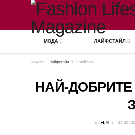
МОДА
ЛАЙФСТАЙЛ
Начало
Лайфстайл
Семейство
НАЙ-ДОБРИТЕ
от
FLM
01.02.20