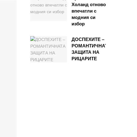
Холанд отново
впечатли с
модния си
избор
ДОСПЕХИТЕ –
РОМАНТИЧНАТА
ЗАЩИТА НА
РИЦАРИТЕ