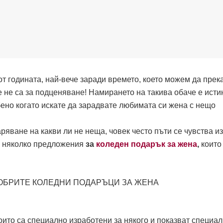
т годината, най-вече заради времето, което можем да прек
е не са за подценяване! Намирането на такива обаче е исти
бено когато искате да зарадвате любимата си жена с нещо
ряване на какви ли не неща, човек често пъти се чувства и
то няколко предложения
за
коледен подарък за жена
,
които
оито са специално изработени за някого и показват специа