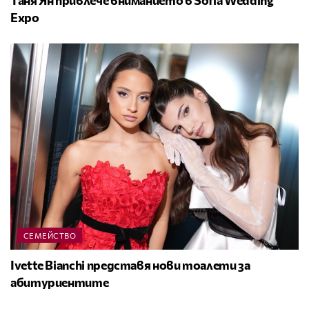
Expo
СЕМЕЙСТВО
Ivette Bianchi представя нови тоалети за
абитуриентите