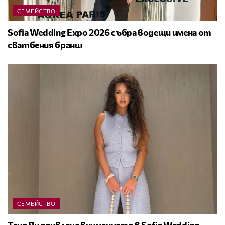
СЕМЕЙСТВО
Sofia Wedding Expo 2026 събра водещи имена от
сватбения бранш
СЕМЕЙСТВО
Таня Ян привлече вниманието в Sofia Wedding