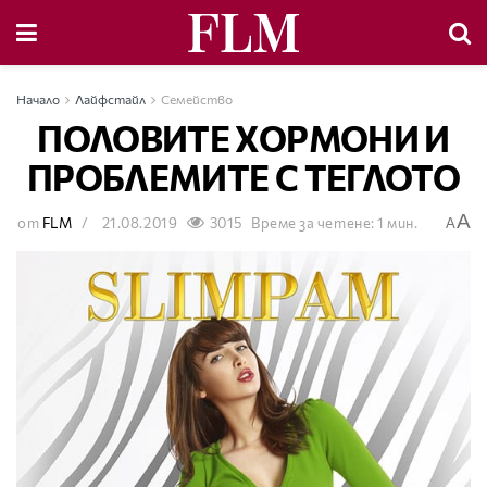
Начало
Лайфстайл
Семейство
ПОЛОВИТЕ ХОРМОНИ И
ПРОБЛЕМИТЕ С ТЕГЛОТО
A
от
FLM
21.08.2019
3015
Време за четене: 1 мин.
A