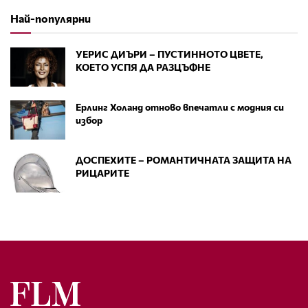
Най-популярни
УЕРИС ДИЪРИ – ПУСТИННОТО ЦВЕТЕ,
КОЕТО УСПЯ ДА РАЗЦЪФНЕ
Ерлинг Холанд отново впечатли с модния си
избор
ДОСПЕХИТЕ – РОМАНТИЧНАТА ЗАЩИТА НА
РИЦАРИТЕ