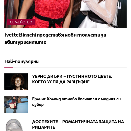
СЕМЕЙСТВО
Ivette Bianchi представя нови тоалети за
абитуриентите
Най-популярни
УЕРИС ДИЪРИ – ПУСТИННОТО ЦВЕТЕ,
КОЕТО УСПЯ ДА РАЗЦЪФНЕ
Ерлинг Холанд отново впечатли с модния си
избор
ДОСПЕХИТЕ – РОМАНТИЧНАТА ЗАЩИТА НА
РИЦАРИТЕ