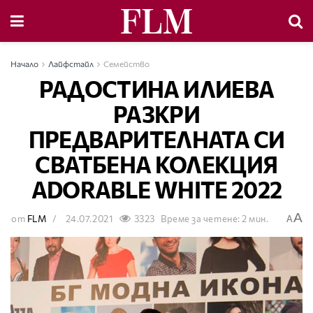
Начало
Лайфстайл
Семейство
РАДОСТИНА ИЛИЕВА
РАЗКРИ
ПРЕДВАРИТЕЛНАТА СИ
СВАТБЕНА КОЛЕКЦИЯ
ADORABLE WHITE 2022
A
от
FLM
24.07.2021
3323
Време за четене: 2 мин.
A