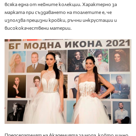
всяка една от нейните колекции. Характерно за
марката при създаването на тоалетите е, че
използва прецизни кройки, ръчни инкрустации и
висококачествени материи.
Председателят на Академията за мода, който лично