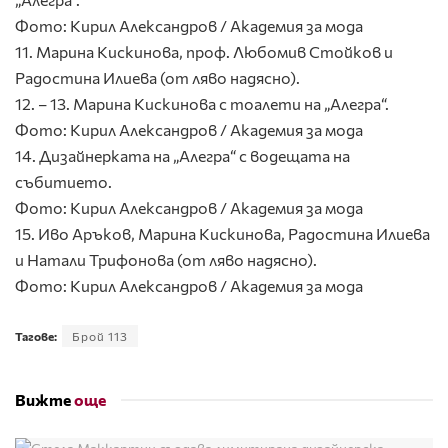
Фото: Кирил Александров / Академия за мода
11. Марина Кискинова, проф. Любомив Стойков и
Радостина Илиева (от ляво надясно).
12. – 13. Марина Кискинова с тоалети на „Алегра“.
Фото: Кирил Александров / Академия за мода
14. Дизайнерката на „Алегра“ с водещата на
събитието.
Фото: Кирил Александров / Академия за мода
15. Иво Аръков, Марина Кискинова, Радостина Илиева
и Натали Трифонова (от ляво надясно).
Фото: Кирил Александров / Академия за мода
Тагове:
Брой 113
Вижте
още