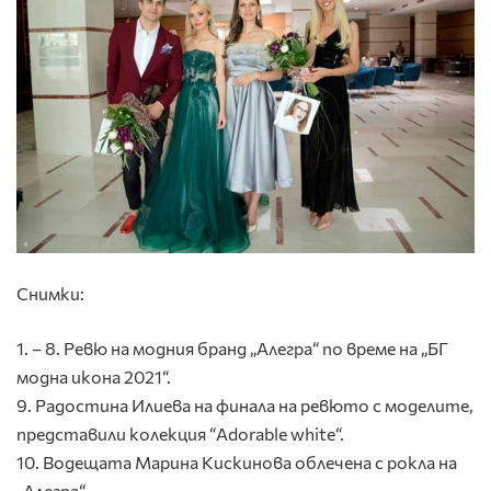
Снимки:
1. – 8. Ревю на модния бранд „Алегра“ по време на „БГ
модна икона 2021“.
9. Радостина Илиева на финала на ревюто с моделите,
представили колекция “Adorable white“.
10. Водещата Марина Кискинова облечена с рокла на
„Алегра“.