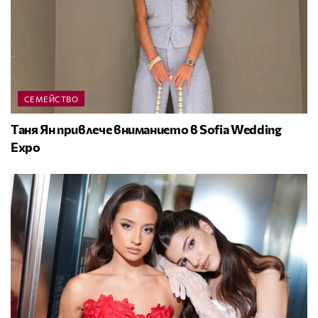
СЕМЕЙСТВО
Таня Ян привлече вниманието в Sofia Wedding
Expo