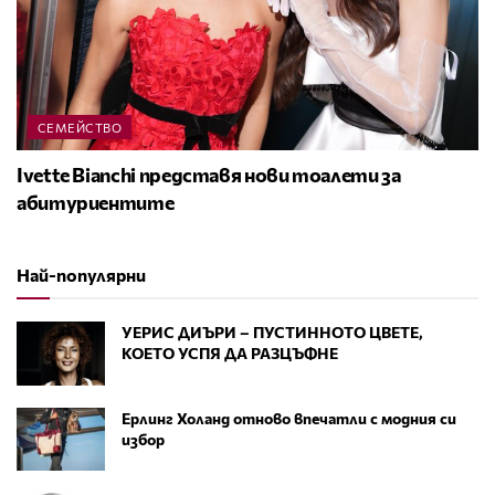
СЕМЕЙСТВО
Ivette Bianchi представя нови тоалети за
абитуриентите
Най-популярни
УЕРИС ДИЪРИ – ПУСТИННОТО ЦВЕТЕ,
КОЕТО УСПЯ ДА РАЗЦЪФНЕ
Ерлинг Холанд отново впечатли с модния си
избор