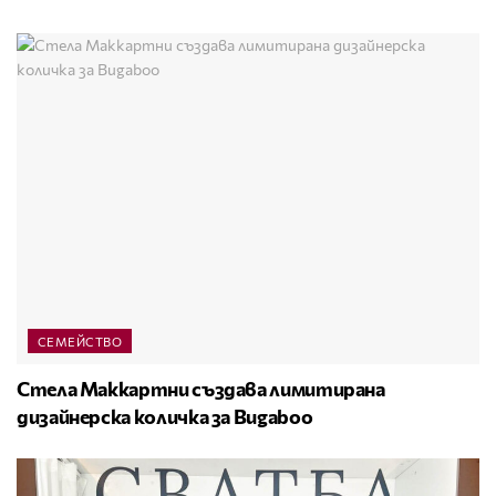
СЕМЕЙСТВО
Стела Маккартни създава лимитирана
дизайнерска количка за Bugaboo