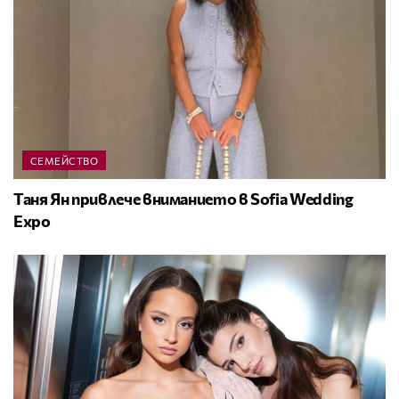
СЕМЕЙСТВО
Таня Ян привлече вниманието в Sofia Wedding
Expo