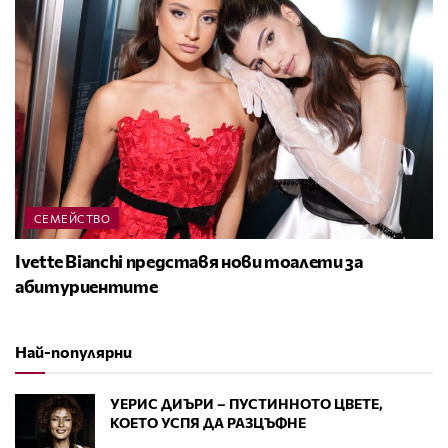
СЕМЕЙСТВО
Ivette Bianchi представя нови тоалети за
абитуриентите
Най-популярни
УЕРИС ДИЪРИ – ПУСТИННОТО ЦВЕТЕ,
КОЕТО УСПЯ ДА РАЗЦЪФНЕ