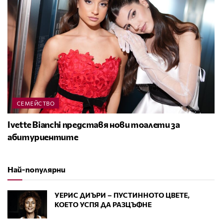
СЕМЕЙСТВО
Ivette Bianchi представя нови тоалети за
абитуриентите
Най-популярни
УЕРИС ДИЪРИ – ПУСТИННОТО ЦВЕТЕ,
КОЕТО УСПЯ ДА РАЗЦЪФНЕ