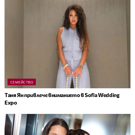
СЕМЕЙСТВО
Таня Ян привлече вниманието в Sofia Wedding
Expo