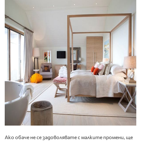
Ако обаче не се задоволявате с малките промени, ще