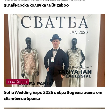
дизайнерска количка за Bugaboo
СЕМЕЙСТВО
Sofia Wedding Expo 2026 събра водещи имена от
сватбения бранш