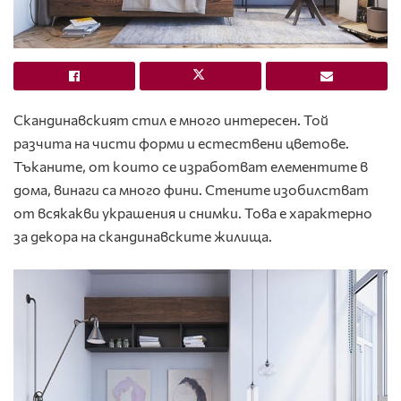
Скандинавският стил е много интересен. Той
разчита на чисти форми и естествени цветове.
Тъканите, от които се изработват елементите в
дома, винаги са много фини. Стените изобилстват
от всякакви украшения и снимки. Това е характерно
за декора на скандинавските жилища.