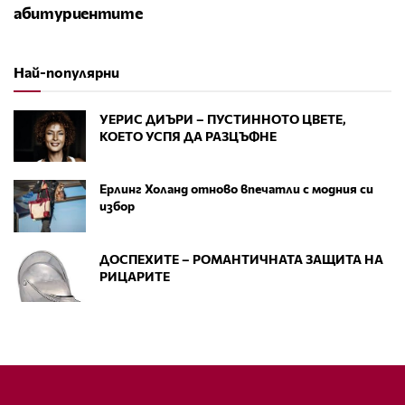
абитуриентите
Най-популярни
УЕРИС ДИЪРИ – ПУСТИННОТО ЦВЕТЕ,
КОЕТО УСПЯ ДА РАЗЦЪФНЕ
Ерлинг Холанд отново впечатли с модния си
избор
ДОСПЕХИТЕ – РОМАНТИЧНАТА ЗАЩИТА НА
РИЦАРИТЕ