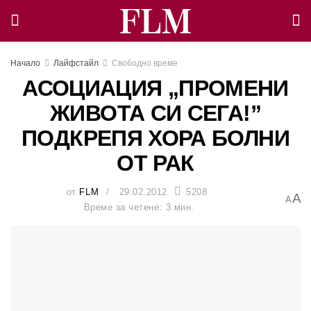
Начало
Лайфстайл
Свободно време
АСОЦИАЦИЯ „ПРОМЕНИ
ЖИВОТА СИ СЕГА!”
ПОДКРЕПЯ ХОРА БОЛНИ
ОТ РАК
от
FLM
29.02.2012
5208
A
A
Време за четене: 3 мин.