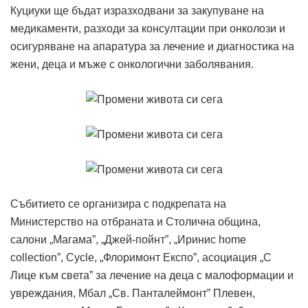
Куциуки ще бъдат изразходвани за закупуване на
медикаменти, разходи за консултации при онколози и
осигуряване на апаратура за лечение и диагностика на
жени, деца и мъже с онкологични заболявания.
Събитието се организира с подкрепата на
Министерство на отбраната и Столична община,
салони „Магама”, „Джей-пойнт”, „Иринис home
collection”, Cycle, „Флоримонт Експо”, асоциация „С
Лице към света” за лечение на деца с малоформации и
увреждания, Мбал „Св. Панталеймонт” Плевен,