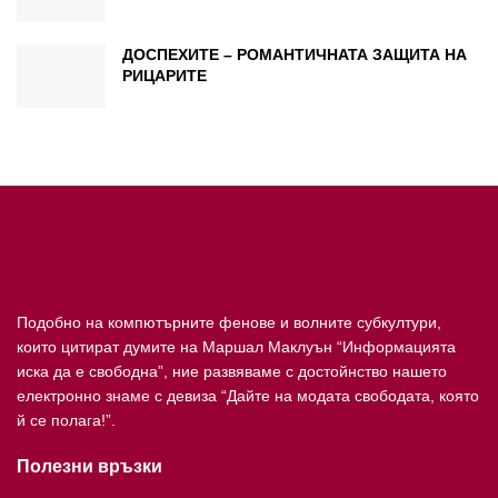
ДОСПЕХИТЕ – РОМАНТИЧНАТА ЗАЩИТА НА
РИЦАРИТЕ
Подобно на компютърните фенове и волните субкултури,
които цитират думите на Маршал Маклуън “Информацията
иска да е свободна”, ние развяваме с достойнство нашето
електронно знаме с девиза “Дайте на модата свободата, която
й се полага!”.
Полезни връзки