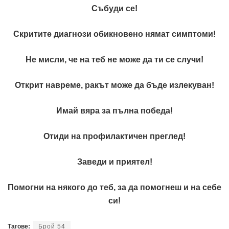
Събуди се!
Скритите диагнози обикновено нямат симптоми!
Не мисли, че на теб не може да ти се случи!
Открит навреме, ракът може да бъде излекуван!
Имай вяра за пълна победа!
Отиди на профилактичен преглед!
Заведи и приятел!
Помогни на някого до теб, за да помогнеш и на себе
си!
Тагове:
Брой 54