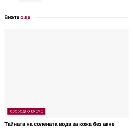
Вижте
още
СВОБОДНО ВРЕМЕ
Тайната на солената вода за кожа без акне