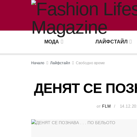
МОДА
ЛАЙФСТАЙЛ
Начало
Лайфстайл
Свободно време
ДЕНЯТ СЕ ПОЗН
от
FLM
14.12.20