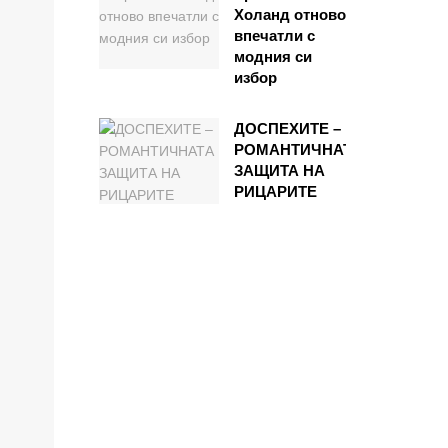
Холанд отново
впечатли с
модния си
избор
ДОСПЕХИТЕ –
РОМАНТИЧНАТА
ЗАЩИТА НА
РИЦАРИТЕ