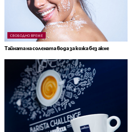
СВОБОДНО ВРЕМЕ
Тайната на солената вода за кожа без акне