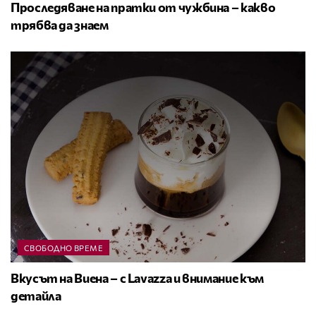
Проследяване на пратки от чужбина – какво
трябва да знаем
СВОБОДНО ВРЕМЕ
Вкусът на Виена – с Lavazza и внимание към
детайла