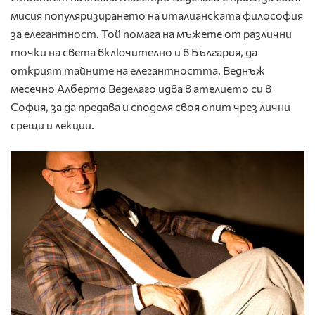
мисия популяризирането на италианската философия
за елегантност. Той помага на мъжете от различни
точки на света включително и в България, да
открият тайните на елегантността. Веднъж
месечно Алберто Веделаго идва в ателието си в
София, за да предава и споделя своя опит чрез лични
срещи и лекции.