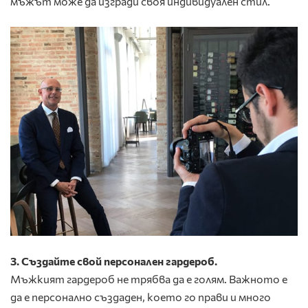
мъжът може да изгради своя индивидуален стил.
3. Създайте свой персонален гардероб.
Мъжкият гардероб не трябва да е голям. Важното е
да е персонално създаден, което го прави и много