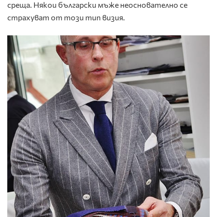
среща. Някои български мъже неоснователно се
страхуват от този тип визия.