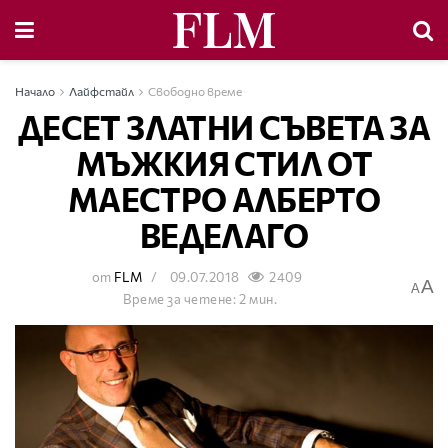
Начало
Лайфстайл
Свободно време
ДЕСЕТ ЗЛАТНИ СЪВЕТА ЗА
МЪЖКИЯ СТИЛ ОТ
МАЕСТРО АЛБЕРТО
ВЕДЕЛАГО
от
FLM
09.07.2018
2409
A
A
Време за четене: 2 мин.