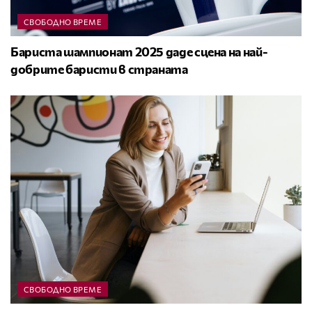
СВОБОДНО ВРЕМЕ
Бариста шампионат 2025 даде сцена на най-
добрите баристи в страната
СВОБОДНО ВРЕМЕ