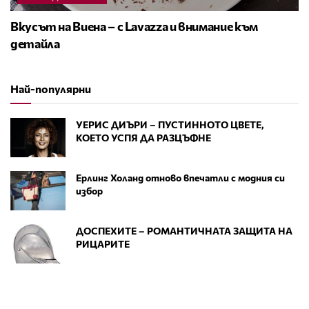
Вкусът на Виена – с Lavazza и внимание към
детайла
Най-популярни
УЕРИС ДИЪРИ – ПУСТИННОТО ЦВЕТЕ,
КОЕТО УСПЯ ДА РАЗЦЪФНЕ
Ерлинг Холанд отново впечатли с модния си
избор
ДОСПЕХИТЕ – РОМАНТИЧНАТА ЗАЩИТА НА
РИЦАРИТЕ