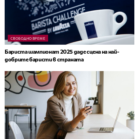
СВОБОДНО ВРЕМЕ
Бариста шампионат 2025 даде сцена на най-
добрите баристи в страната