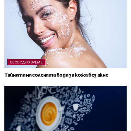
СВОБОДНО ВРЕМЕ
Тайната на солената вода за кожа без акне