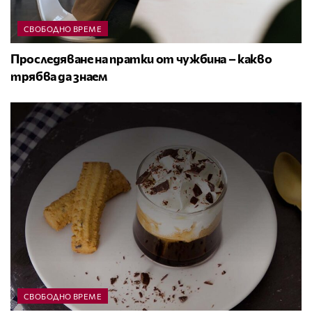
СВОБОДНО ВРЕМЕ
Проследяване на пратки от чужбина – какво
трябва да знаем
СВОБОДНО ВРЕМЕ