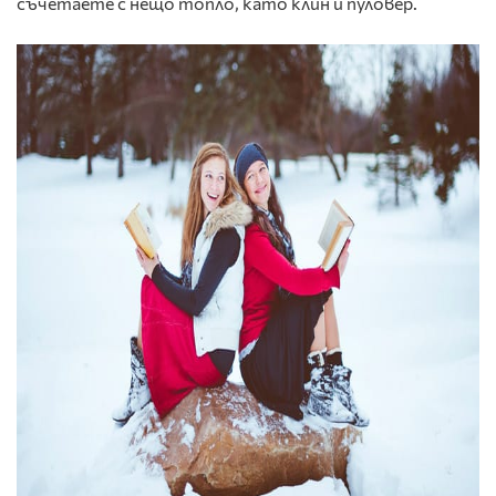
съчетаете с нещо топло, като клин и пуловер.