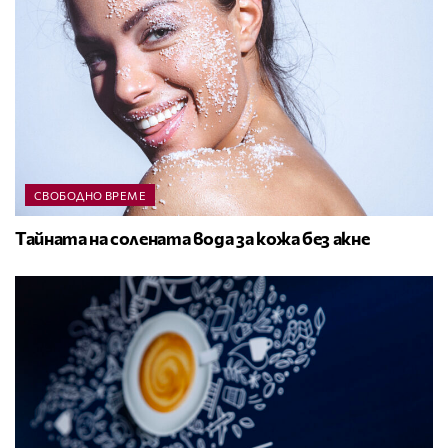
СВОБОДНО ВРЕМЕ
Тайната на солената вода за кожа без акне