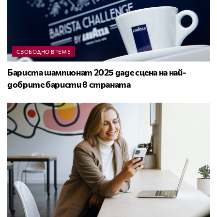
СВОБОДНО ВРЕМЕ
Бариста шампионат 2025 даде сцена на най-
добрите баристи в страната