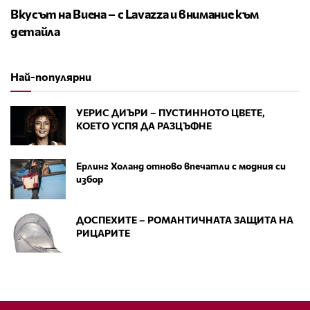
Вкусът на Виена – с Lavazza и внимание към
детайла
Най-популярни
УЕРИС ДИЪРИ – ПУСТИННОТО ЦВЕТЕ,
КОЕТО УСПЯ ДА РАЗЦЪФНЕ
Ерлинг Холанд отново впечатли с модния си
избор
ДОСПЕХИТЕ – РОМАНТИЧНАТА ЗАЩИТА НА
РИЦАРИТЕ