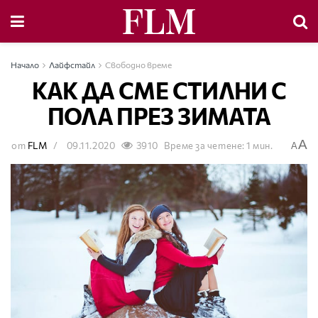
Начало
Лайфстайл
Свободно време
КАК ДА СМЕ СТИЛНИ С
ПОЛА ПРЕЗ ЗИМАТА
A
от
FLM
09.11.2020
3910
Време за четене: 1 мин.
A