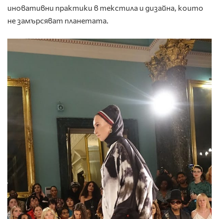
иновативни практики в текстила и дизайна, които
не замърсяват планетата.