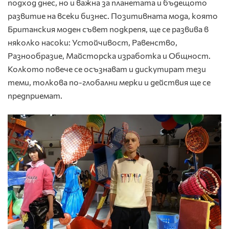
подход днес, но и важна за планетата и бъдещото
развитие на всеки бизнес. Позитивната мода, която
Британския моден съвет подкрепя, ще се развива в
няколко насоки: Устойчивост, Равенство,
Разнообразие, Майсторска изработка и Общност.
Колкото повече се осъзнават и дискутират тези
теми, толкова по-глобални мерки и действия ще се
предприемат.