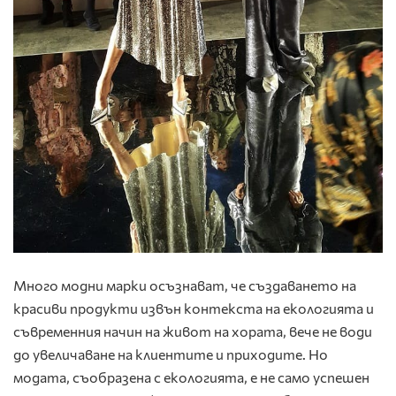
Много модни марки осъзнават, че създаването на
красиви продукти извън контекста на екологията и
съвременния начин на живот на хората, вече не води
до увеличаване на клиентите и приходите. Но
модата, съобразена с екологията, е не само успешен