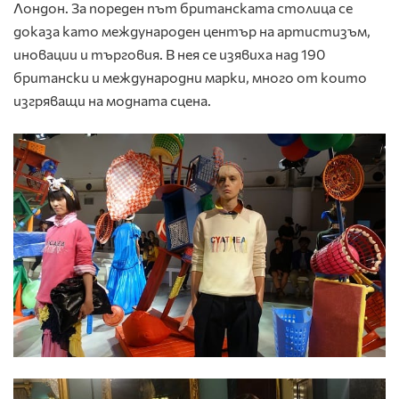
Лондон. За пореден път британската столица се
доказа като международен център на артистизъм,
иновации и търговия. В нея се изявиха над 190
британски и международни марки, много от които
изгряващи на модната сцена.