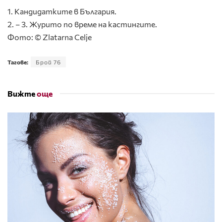
1. Кандидатките в България.
2. – 3. Журито по време на кастингите.
Фото: © Zlatarna Celje
Тагове:
Брой 76
Вижте
още