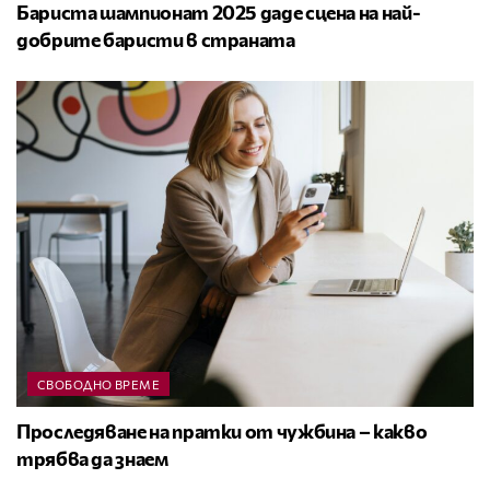
Бариста шампионат 2025 даде сцена на най-
добрите баристи в страната
СВОБОДНО ВРЕМЕ
Проследяване на пратки от чужбина – какво
трябва да знаем