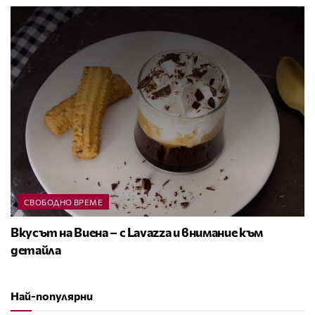
СВОБОДНО ВРЕМЕ
Вкусът на Виена – с Lavazza и внимание към
детайла
Най-популярни