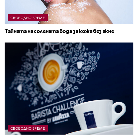
СВОБОДНО ВРЕМЕ
Тайната на солената вода за кожа без акне
СВОБОДНО ВРЕМЕ