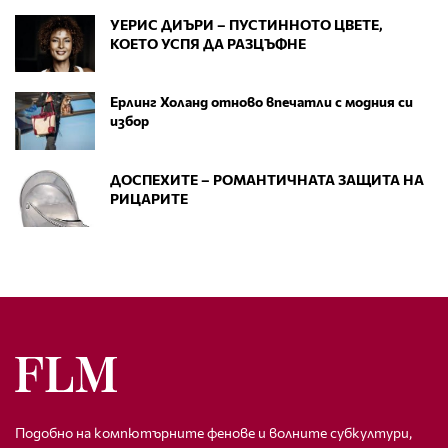
УЕРИС ДИЪРИ – ПУСТИННОТО ЦВЕТЕ,
КОЕТО УСПЯ ДА РАЗЦЪФНЕ
Ерлинг Холанд отново впечатли с модния си
избор
ДОСПЕХИТЕ – РОМАНТИЧНАТА ЗАЩИТА НА
РИЦАРИТЕ
Подобно на компютърните фенове и волните субкултури,