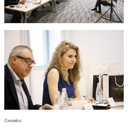
Снимки: