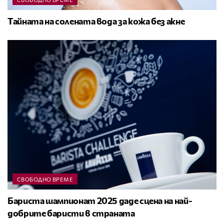
Тайната на солената вода за кожа без акне
СВОБОДНО ВРЕМЕ
Бариста шампионат 2025 даде сцена на най-
добрите баристи в страната