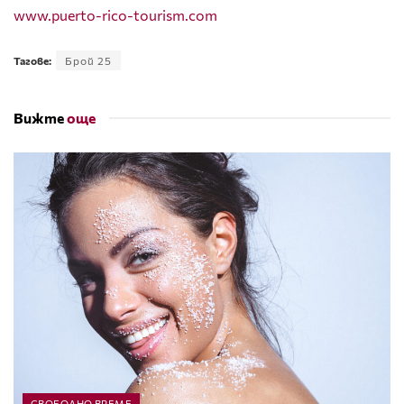
www.puerto-rico-tourism.com
Тагове:
Брой 25
Вижте
още
СВОБОДНО ВРЕМЕ