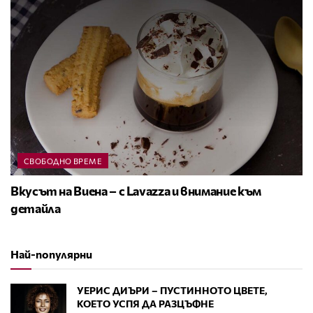
СВОБОДНО ВРЕМЕ
Вкусът на Виена – с Lavazza и внимание към
детайла
Най-популярни
УЕРИС ДИЪРИ – ПУСТИННОТО ЦВЕТЕ,
КОЕТО УСПЯ ДА РАЗЦЪФНЕ