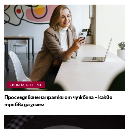
СВОБОДНО ВРЕМЕ
Проследяване на пратки от чужбина – какво
трябва да знаем