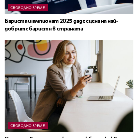
СВОБОДНО ВРЕМЕ
Бариста шампионат 2025 даде сцена на най-
добрите баристи в страната
СВОБОДНО ВРЕМЕ