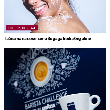
СВОБОДНО ВРЕМЕ
Тайната на солената вода за кожа без акне