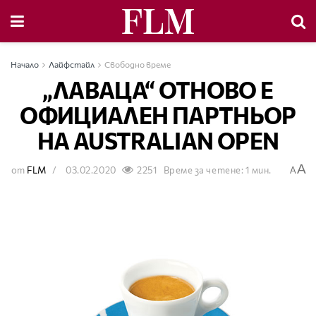
Начало
Лайфстайл
Свободно време
„ЛАВАЦА“ ОТНОВО Е
ОФИЦИАЛЕН ПАРТНЬОР
НА AUSTRALIAN OPEN
A
от
FLM
03.02.2020
2251
Време за четене: 1 мин.
A