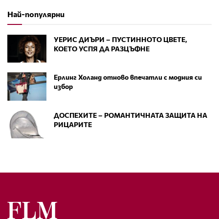
Най-популярни
УЕРИС ДИЪРИ – ПУСТИННОТО ЦВЕТЕ,
КОЕТО УСПЯ ДА РАЗЦЪФНЕ
Ерлинг Холанд отново впечатли с модния си
избор
ДОСПЕХИТЕ – РОМАНТИЧНАТА ЗАЩИТА НА
РИЦАРИТЕ