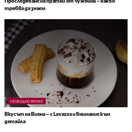
Проследяване на пратки от чужбина – какво
трябва да знаем
СВОБОДНО ВРЕМЕ
Вкусът на Виена – с Lavazza и внимание към
детайла