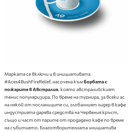
Марката се включи и в инициативата
#Aces4BushFireRelief, насочена към
борбата с
пожарите в Австралия
, която австралийският
тенис популяризира. По време на турнира, за всеки ас
на някой от посланиците си, глобалният лидер в кафе
индустрията дарява средства на Червения кръст,
също и част от парите от продадено кафе по време
на събитието. Благотворителната инициатива