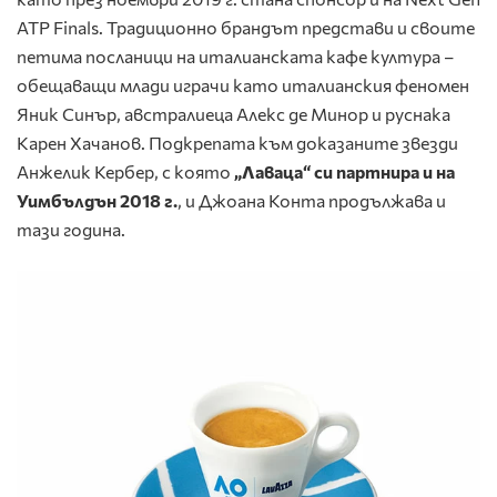
ATP Finals. Традиционно брандът представи и своите
петима посланици на италианската кафе култура –
обещаващи млади играчи като италианския феномен
Яник Синър, австралиеца Алекс де Минор и руснака
Карен Хачанов. Подкрепата към доказаните звезди
Анжелик Кербер, с която
„Лаваца“ си партнира и на
Уимбълдън 2018 г.
, и Джоана Конта продължава и
тази година.