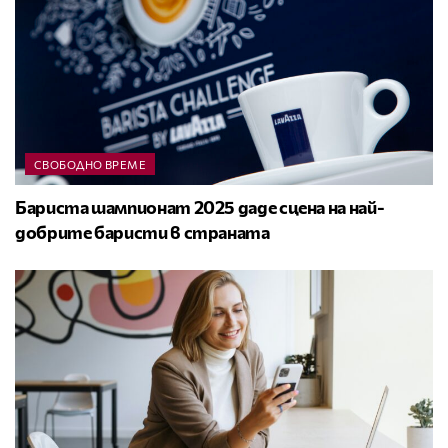
СВОБОДНО ВРЕМЕ
Бариста шампионат 2025 даде сцена на най-
добрите баристи в страната