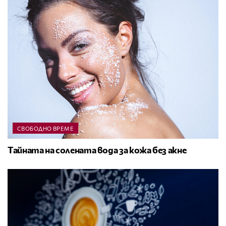
СВОБОДНО ВРЕМЕ
Тайната на солената вода за кожа без акне