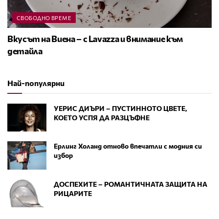
СВОБОДНО ВРЕМЕ
Вкусът на Виена – с Lavazza и внимание към
детайла
Най-популярни
УЕРИС ДИЪРИ – ПУСТИННОТО ЦВЕТЕ,
КОЕТО УСПЯ ДА РАЗЦЪФНЕ
Ерлинг Холанд отново впечатли с модния си
избор
ДОСПЕХИТЕ – РОМАНТИЧНАТА ЗАЩИТА НА
РИЦАРИТЕ