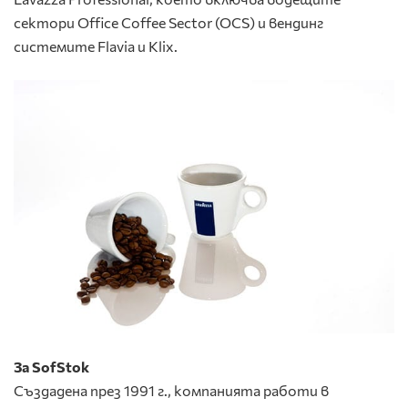
сектори Office Coffee Sector (OCS) и вендинг
системите Flavia и Klix.
За SofStok
Създадена през 1991 г., компанията работи в