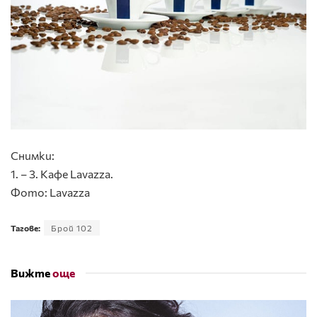
Снимки:
1. – 3. Кафе Lavazza.
Фото: Lavazza
Тагове:
Брой 102
Вижте
още