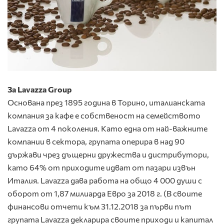
За Lavazza Group
Основана през 1895 година в Торино, италианската
компания за кафе е собственост на семейството
Lavazza от 4 поколения. Като една от най-важните
компании в сектора, групата оперира в над 90
държави чрез дъщерни дружества и дистрибутори,
като 64% от приходите идват от пазари извън
Италия. Lavazza дава работа на общо 4 000 души с
оборот от 1,87 милиарда Евро за 2018 г. (В своите
финансови отчети към 31.12.2018 за първи път
групата Lavazza декларира своите приходи и капитал