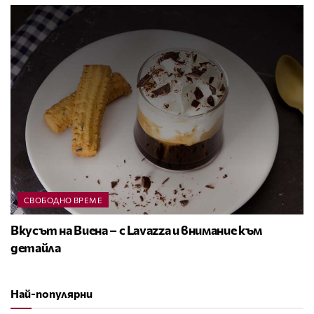
СВОБОДНО ВРЕМЕ
Вкусът на Виена – с Lavazza и внимание към
детайла
Най-популярни