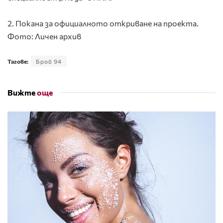
2. Покана за официалното откриване на проекта.
Фото: Личен архив
Тагове:
Брой 94
Вижте
още