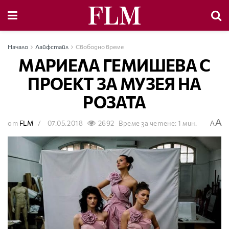
Начало
Лайфстайл
Свободно време
МАРИЕЛА ГЕМИШЕВА С
ПРОЕКТ ЗА МУЗЕЯ НА
РОЗАТА
A
от
FLM
07.05.2018
2692
Време за четене: 1 мин.
A