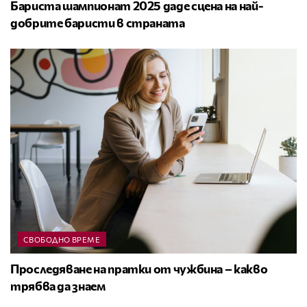
Бариста шампионат 2025 даде сцена на най-
добрите баристи в страната
СВОБОДНО ВРЕМЕ
Проследяване на пратки от чужбина – какво
трябва да знаем