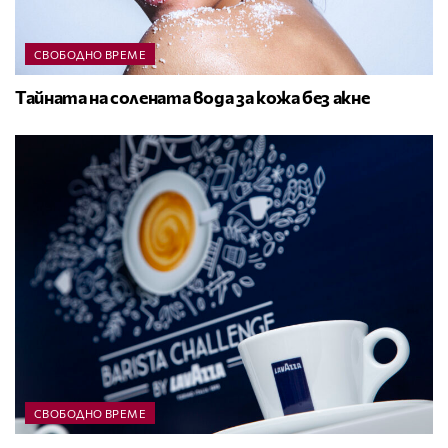
СВОБОДНО ВРЕМЕ
Тайната на солената вода за кожа без акне
СВОБОДНО ВРЕМЕ