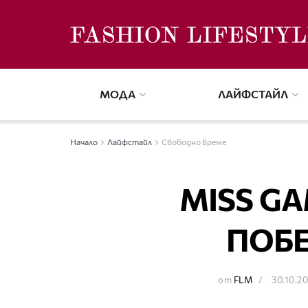
МОДА
ЛАЙФСТАЙЛ
Начало
Лайфстайл
Свободно време
MISS GA
ПОБ
от
FLM
30.10.2