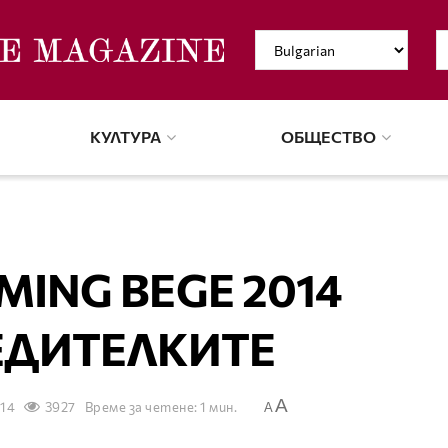
КУЛТУРА
ОБЩЕСТВО
MING BEGE 2014
ЕДИТЕЛКИТЕ
A
014
3927
Време за четене: 1 мин.
A