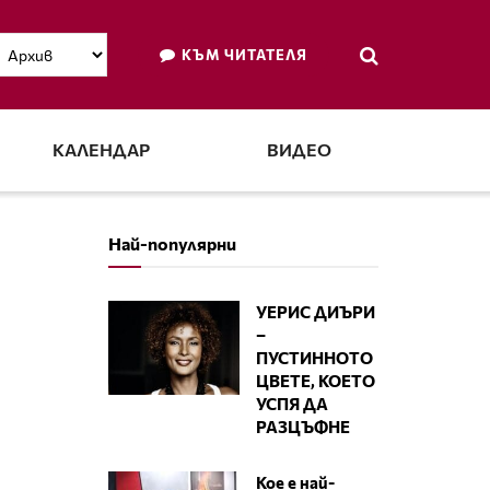
КЪМ ЧИТАТЕЛЯ
КАЛЕНДАР
ВИДЕО
Най-популярни
УЕРИС ДИЪРИ
–
ПУСТИННОТО
ЦВЕТЕ, КОЕТО
УСПЯ ДА
РАЗЦЪФНЕ
Кое е най-