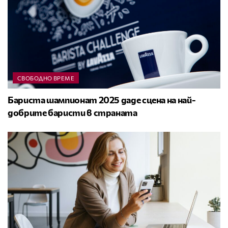
СВОБОДНО ВРЕМЕ
Бариста шампионат 2025 даде сцена на най-
добрите баристи в страната