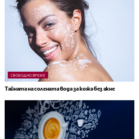
СВОБОДНО ВРЕМЕ
Тайната на солената вода за кожа без акне