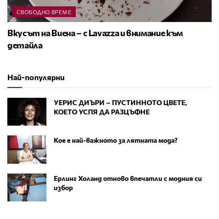
СВОБОДНО ВРЕМЕ
Вкусът на Виена – с Lavazza и внимание към
детайла
Най-популярни
УЕРИС ДИЪРИ – ПУСТИННОТО ЦВЕТЕ,
КОЕТО УСПЯ ДА РАЗЦЪФНЕ
Кое е най-важното за лятната мода?
Ерлинг Холанд отново впечатли с модния си
избор