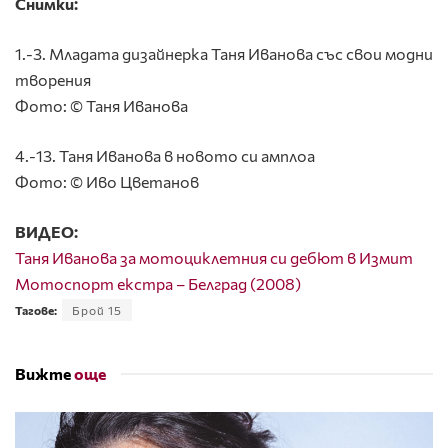
Снимки:
1.-3. Младата дизайнерка Таня Иванова със свои модни
творения
Фото: © Таня Иванова
4.-13. Таня Иванова в новото си амплоа
Фото: © Иво Цветанов
ВИДЕО:
Таня Иванова за мотоциклетния си дебют в Измит
Мотоспорт екстра – Белград (2008)
Тагове:
Брой 15
Вижте
още