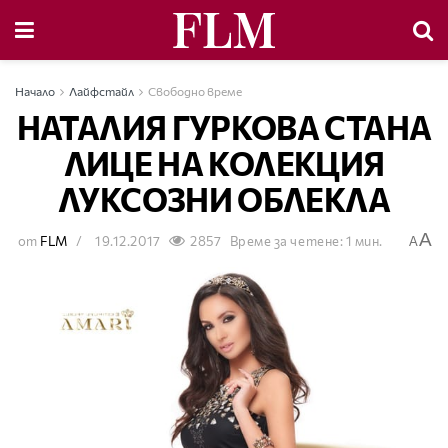
Начало
Лайфстайл
Свободно време
НАТАЛИЯ ГУРКОВА СТАНА
ЛИЦЕ НА КОЛЕКЦИЯ
ЛУКСОЗНИ ОБЛЕКЛА
A
от
FLM
19.12.2017
2857
Време за четене: 1 мин.
A