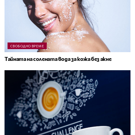
СВОБОДНО ВРЕМЕ
Тайната на солената вода за кожа без акне