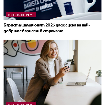
СВОБОДНО ВРЕМЕ
Бариста шампионат 2025 даде сцена на най-
добрите баристи в страната
СВОБОДНО ВРЕМЕ