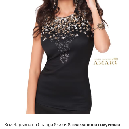
Колекцията на бранда включва
елегантни силуети и