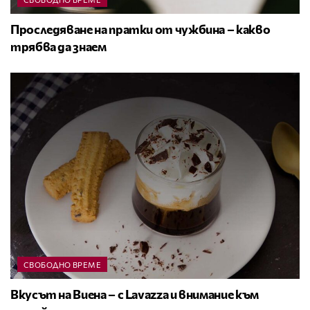
Проследяване на пратки от чужбина – какво
трябва да знаем
СВОБОДНО ВРЕМЕ
Вкусът на Виена – с Lavazza и внимание към