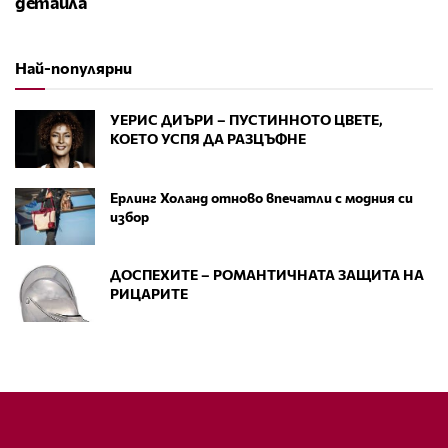
детайла
Най-популярни
УЕРИС ДИЪРИ – ПУСТИННОТО ЦВЕТЕ,
КОЕТО УСПЯ ДА РАЗЦЪФНЕ
Ерлинг Холанд отново впечатли с модния си
избор
ДОСПЕХИТЕ – РОМАНТИЧНАТА ЗАЩИТА НА
РИЦАРИТЕ