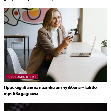
СВОБОДНО ВРЕМЕ
Проследяване на пратки от чужбина – какво
трябва да знаем