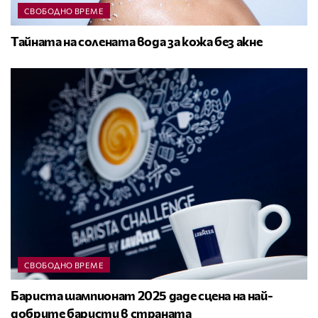
СВОБОДНО ВРЕМЕ
Тайната на солената вода за кожа без акне
СВОБОДНО ВРЕМЕ
Бариста шампионат 2025 даде сцена на най-
добрите баристи в страната