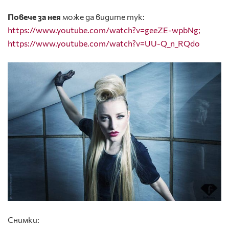
Повече за нея
може да видите тук:
https://www.youtube.com/watch?v=geeZE-wpbNg;
https://www.youtube.com/watch?v=UU-Q_n_RQdo
Снимки: