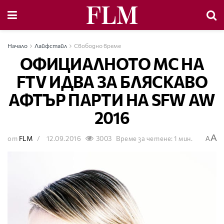
Начало
Лайфстайл
Свободно време
ОФИЦИАЛНОТО МС НА
FTV ИДВА ЗА БЛЯСКАВО
АФТЪР ПАРТИ НА SFW AW
2016
A
от
FLM
12.09.2016
3003
Време за четене: 1 мин.
A