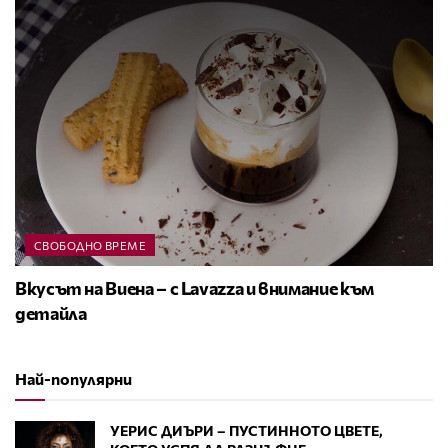
СВОБОДНО ВРЕМЕ
Вкусът на Виена – с Lavazza и внимание към
детайла
Най-популярни
УЕРИС ДИЪРИ – ПУСТИННОТО ЦВЕТЕ,