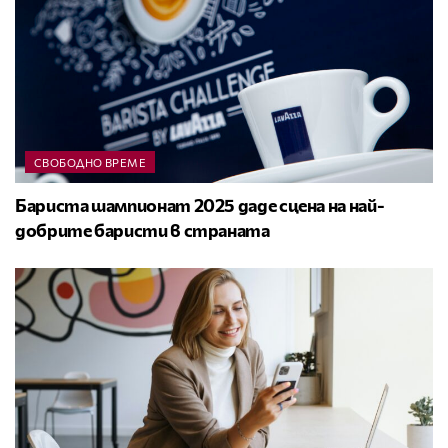
СВОБОДНО ВРЕМЕ
Бариста шампионат 2025 даде сцена на най-
добрите баристи в страната