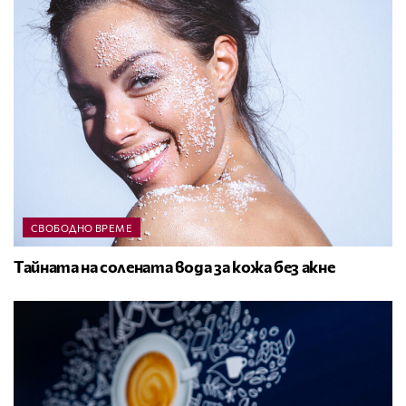
СВОБОДНО ВРЕМЕ
Тайната на солената вода за кожа без акне