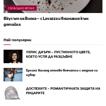
СВОБОДНО ВРЕМЕ
Вкусът на Виена – с Lavazza и внимание към
детайла
Най-популярни
УЕРИС ДИЪРИ – ПУСТИННОТО ЦВЕТЕ,
КОЕТО УСПЯ ДА РАЗЦЪФНЕ
Ерлинг Холанд отново впечатли с модния си
избор
ДОСПЕХИТЕ – РОМАНТИЧНАТА ЗАЩИТА НА
РИЦАРИТЕ