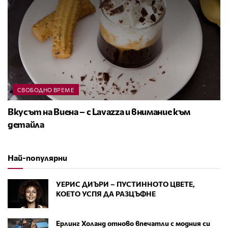
СВОБОДНО ВРЕМЕ
Вкусът на Виена – с Lavazza и внимание към
детайла
Най-популярни
УЕРИС ДИЪРИ – ПУСТИННОТО ЦВЕТЕ,
КОЕТО УСПЯ ДА РАЗЦЪФНЕ
Ерлинг Холанд отново впечатли с модния си