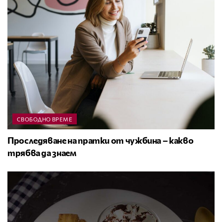
СВОБОДНО ВРЕМЕ
Проследяване на пратки от чужбина – какво
трябва да знаем