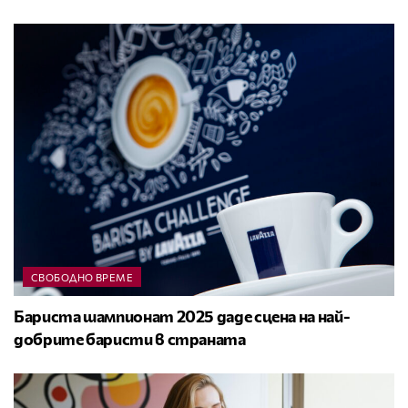
СВОБОДНО ВРЕМЕ
Бариста шампионат 2025 даде сцена на най-
добрите баристи в страната