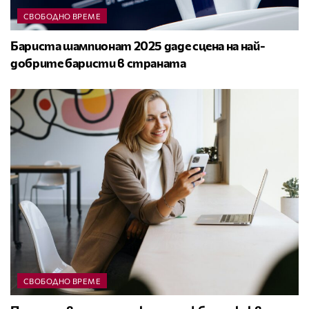
СВОБОДНО ВРЕМЕ
Бариста шампионат 2025 даде сцена на най-
добрите баристи в страната
СВОБОДНО ВРЕМЕ