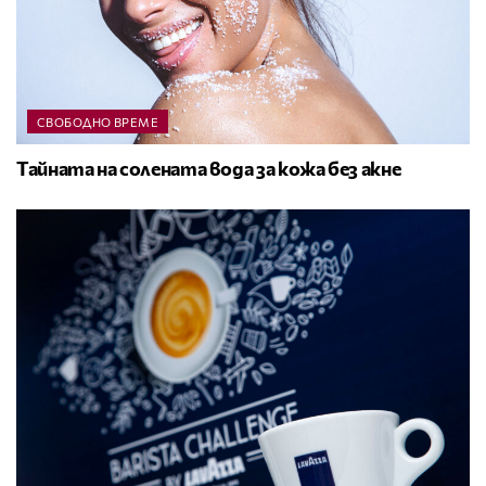
СВОБОДНО ВРЕМЕ
Тайната на солената вода за кожа без акне