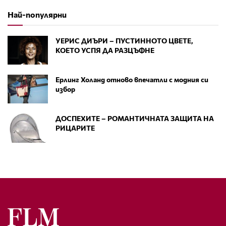
Най-популярни
УЕРИС ДИЪРИ – ПУСТИННОТО ЦВЕТЕ,
КОЕТО УСПЯ ДА РАЗЦЪФНЕ
Ерлинг Холанд отново впечатли с модния си
избор
ДОСПЕХИТЕ – РОМАНТИЧНАТА ЗАЩИТА НА
РИЦАРИТЕ