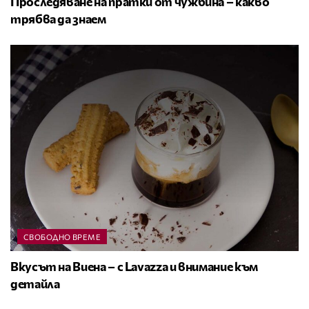
Проследяване на пратки от чужбина – какво
трябва да знаем
СВОБОДНО ВРЕМЕ
Вкусът на Виена – с Lavazza и внимание към
детайла