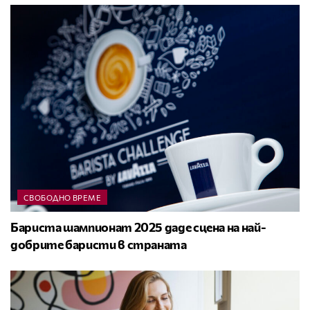
СВОБОДНО ВРЕМЕ
Бариста шампионат 2025 даде сцена на най-
добрите баристи в страната