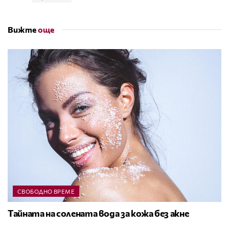
Вижте
още
СВОБОДНО ВРЕМЕ
Тайната на солената вода за кожа без акне