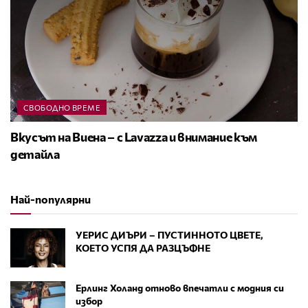
СВОБОДНО ВРЕМЕ
Вкусът на Виена – с Lavazza и внимание към
детайла
Най-популярни
УЕРИС ДИЪРИ – ПУСТИННОТО ЦВЕТЕ,
КОЕТО УСПЯ ДА РАЗЦЪФНЕ
Ерлинг Холанд отново впечатли с модния си
избор