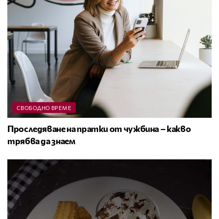
СВОБОДНО ВРЕМЕ
Проследяване на пратки от чужбина – какво
трябва да знаем