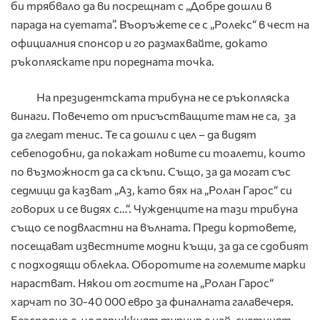
би трябвало да ви посрещнат с „Добре дошли в
парада на суетата”. Въоръжете се с „Ролекс“ в чест на
официалния спонсор и го размахвайте, докато
ръкопляскате при поредната точка.
На президентската трибуна не се ръкопляска
винаги. Повечето от присъстващите там не са, за
да гледат тенис. Те са дошли с цел – да видят
себеподобни, да покажат новите си тоалети, които
по възможност да са скъпи. Също, за да могат със
седмици да казват „Аз, като бях на „Ролан Гарос“ си
говорих и се видях с…“. Чужденците на тази трибуна
също се подвластни на вълната. Преди кортовете,
посещават известните модни къщи, за да се сдобият
с подходящи облекла. Оборотите на големите марки
нарастват. Някои от гостите на „Ролан Гарос“
харчат по 30-40 000 евро за финалната галавечеря.
Безспорно е, че парижкият турнир е най-суетният