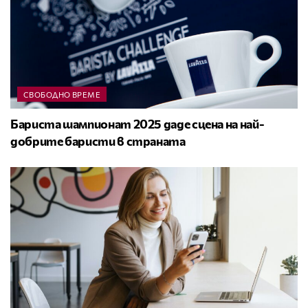
СВОБОДНО ВРЕМЕ
Бариста шампионат 2025 даде сцена на най-
добрите баристи в страната