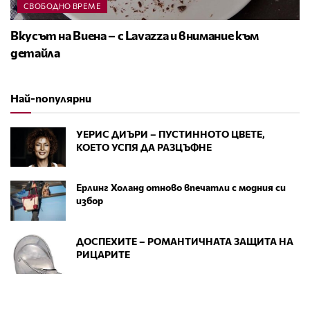
СВОБОДНО ВРЕМЕ
Вкусът на Виена – с Lavazza и внимание към
детайла
Най-популярни
УЕРИС ДИЪРИ – ПУСТИННОТО ЦВЕТЕ,
КОЕТО УСПЯ ДА РАЗЦЪФНЕ
Ерлинг Холанд отново впечатли с модния си
избор
ДОСПЕХИТЕ – РОМАНТИЧНАТА ЗАЩИТА НА
РИЦАРИТЕ