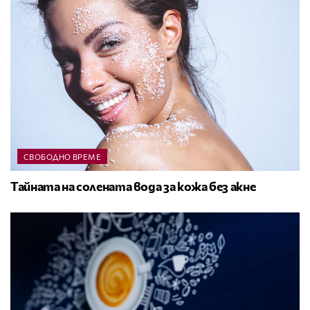
СВОБОДНО ВРЕМЕ
Тайната на солената вода за кожа без акне