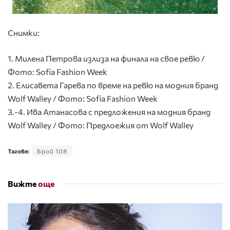
Снимки:
1. Милена Петрова излиза на финала на свое ревю /
Фото: Sofia Fashion Week
2. Елисавета Гарева по време на ревю на модния бранд
Wolf Walley / Фото: Sofia Fashion Week
3.-4. Ива Атанасова с предложения на модния бранд
Wolf Walley / Фото: Предлоежия от Wolf Walley
Тагове:
Брой 108
Вижте
още