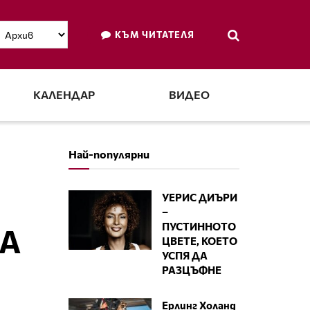
КЪМ ЧИТАТЕЛЯ
КАЛЕНДАР
ВИДЕО
Най-популярни
УЕРИС ДИЪРИ
–
ПУСТИННОТО
НА
ЦВЕТЕ, КОЕТО
УСПЯ ДА
РАЗЦЪФНЕ
Ерлинг Холанд