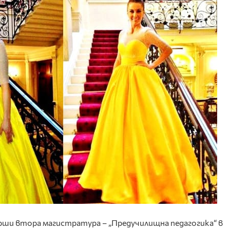
рши втора магистратура – „Предучилищна педагогика“ в