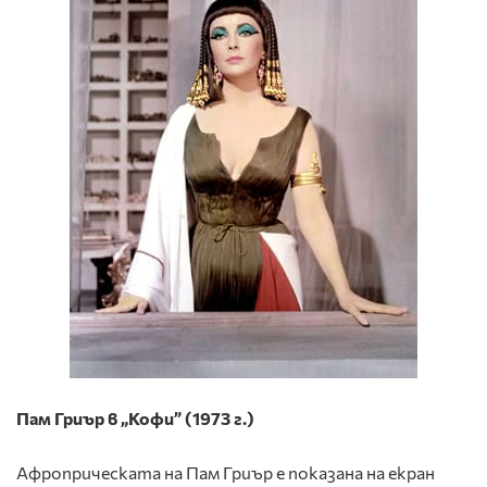
Пам Гриър в „Кофи” (1973 г.)
Афроприческата на Пам Гриър е показана на екран