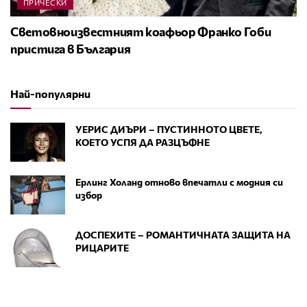
ПРИЧЕСКИ
Световноизвестният коафьор Франко Гоби
пристига в България
Най-популярни
УЕРИС ДИЪРИ – ПУСТИННОТО ЦВЕТЕ,
КОЕТО УСПЯ ДА РАЗЦЪФНЕ
Ерлинг Холанд отново впечатли с модния си
избор
ДОСПЕХИТЕ – РОМАНТИЧНАТА ЗАЩИТА НА
РИЦАРИТЕ