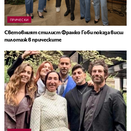
ПРИЧЕСКИ
Световният стилист Франко Гоби показа висш
пилотаж в прическите