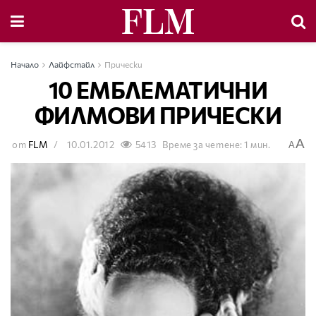
Начало
Лайфстайл
Прически
10 ЕМБЛЕМАТИЧНИ
ФИЛМОВИ ПРИЧЕСКИ
A
от
FLM
10.01.2012
5413
Време за четене: 1 мин.
A