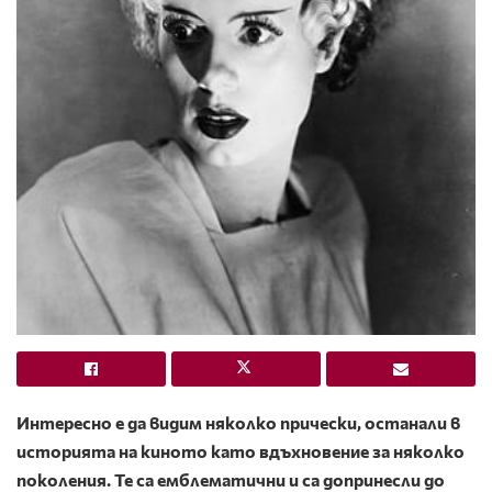
Интересно е да видим няколко прически, останали в
историята на киното като
вдъхновение за
няколко
поколения. Те са емблематични и са допринесли до