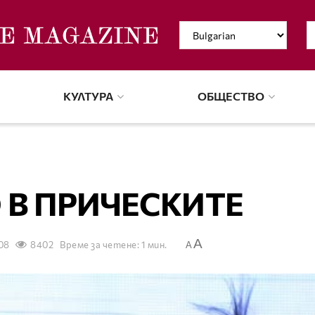
КУЛТУРА
ОБЩЕСТВО
 В ПРИЧЕСКИТЕ
A
008
8402
Време за четене: 1 мин.
A