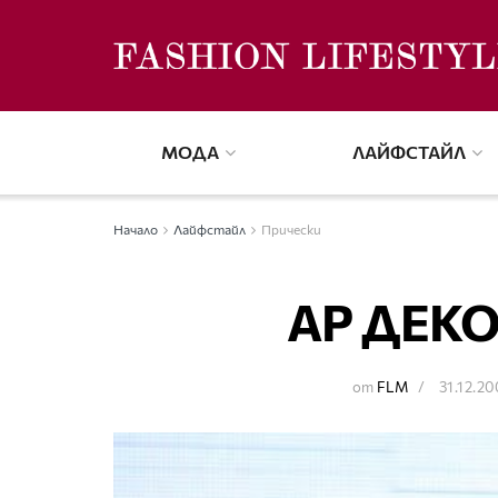
МОДА
ЛАЙФСТАЙЛ
Начало
Лайфстайл
Прически
АР ДЕКО
от
FLM
31.12.2