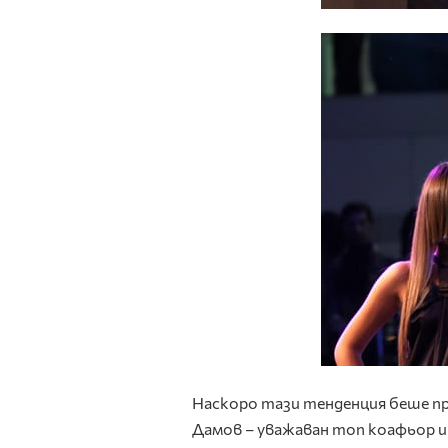
Наскоро тази тенденция беше 
Дамов – уважаван топ коафьор и