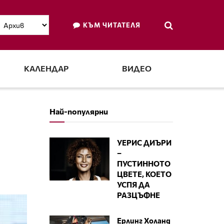
КЪМ ЧИТАТЕЛЯ
КАЛЕНДАР
ВИДЕО
Най-популярни
УЕРИС ДИЪРИ
–
ПУСТИННОТО
ЦВЕТЕ, КОЕТО
УСПЯ ДА
РАЗЦЪФНЕ
Ерлинг Холанд