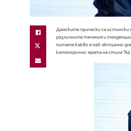
Дамските прически са истински 
различните течения и тенденции,
питате какво е най-актуално днес
категорично: ерата на стила “Ар 