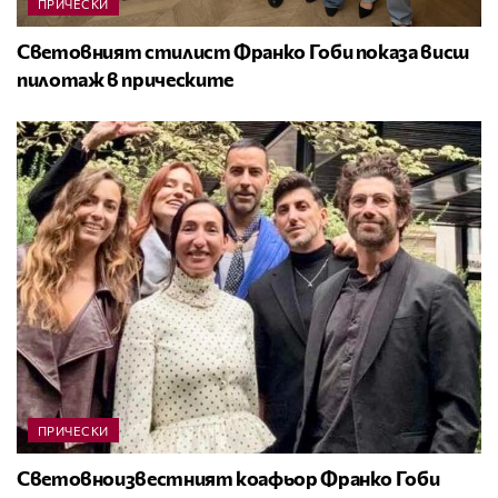
ПРИЧЕСКИ
Световният стилист Франко Гоби показа висш
пилотаж в прическите
ПРИЧЕСКИ
Световноизвестният коафьор Франко Гоби