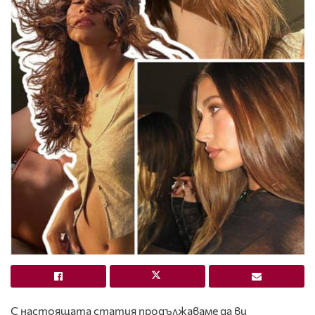
С настоящата статия продължаваме да ви