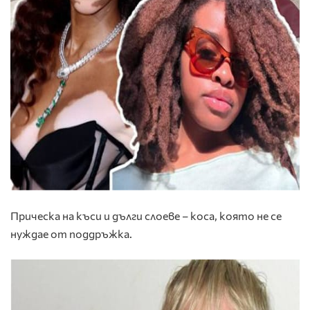
Прическа на къси и дълги слоеве
– коса, която не се
нуждае от поддръжка.