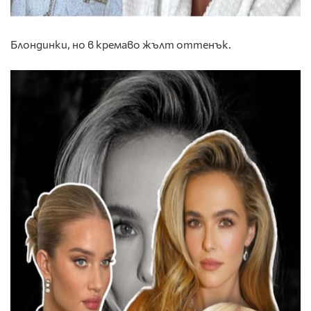
Блондинки, но в кремаво жълт оттенък.