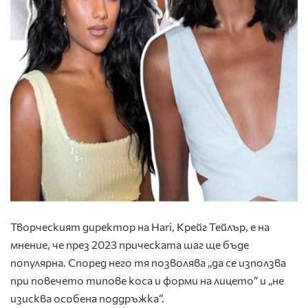
Творческият директор на Hari, Крейг Тейлър, е на
мнение, че през 2023 прическата
шаг
ще бъде
популярна. Според него тя позволява „да се използва
при повечето типове коса и форми на лицето“ и „не
изисква особена поддръжка“.