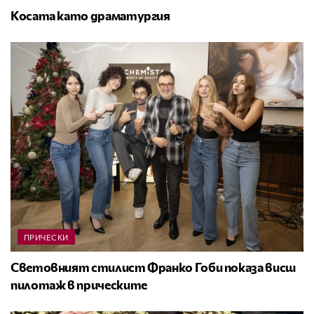
Косата като драматургия
ПРИЧЕСКИ
Световният стилист Франко Гоби показа висш
пилотаж в прическите