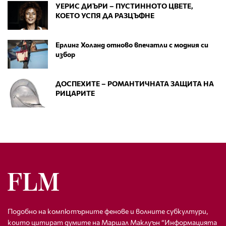
УЕРИС ДИЪРИ – ПУСТИННОТО ЦВЕТЕ,
КОЕТО УСПЯ ДА РАЗЦЪФНЕ
Ерлинг Холанд отново впечатли с модния си
избор
ДОСПЕХИТЕ – РОМАНТИЧНАТА ЗАЩИТА НА
РИЦАРИТЕ
Подобно на компютърните фенове и волните субкултури,
които цитират думите на Маршал Маклуън “Информацията