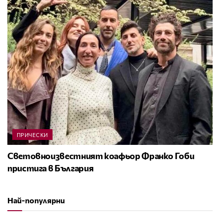
ПРИЧЕСКИ
Световноизвестният коафьор Франко Гоби
пристига в България
Най-популярни