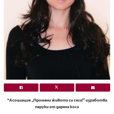
*Асоциация „Промени живота си сега!” изработва
перуки от дарена коса