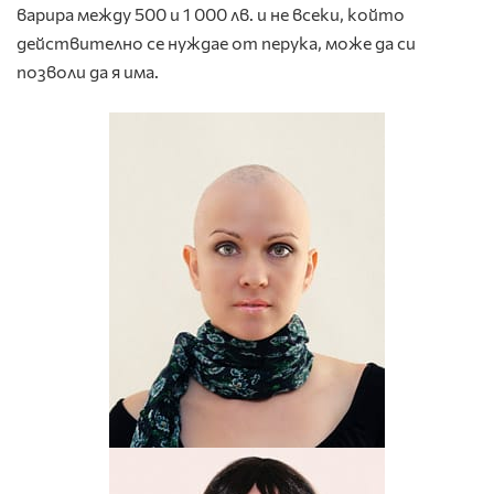
варира между 500 и 1 000 лв. и не всеки, който
действително се нуждае от перука, може да си
позволи да я има.