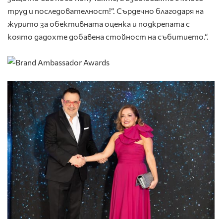
труд и последователност!“. Сърдечно благодаря на
журито за обективната оценка и подкрепата с
която дадохте добавена стойност на събитието.“.