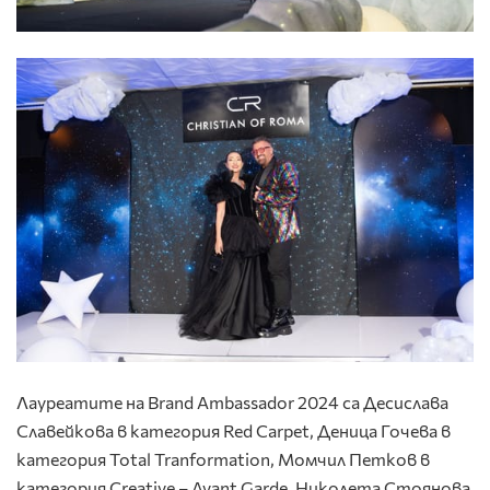
Лауреатите на Brand Ambassador 2024 са Десислава
Славейкова в категория Red Carpet, Деница Гочева в
категория Total Tranformation, Момчил Петков в
категория Creative – Avant Garde, Николета Стоянова