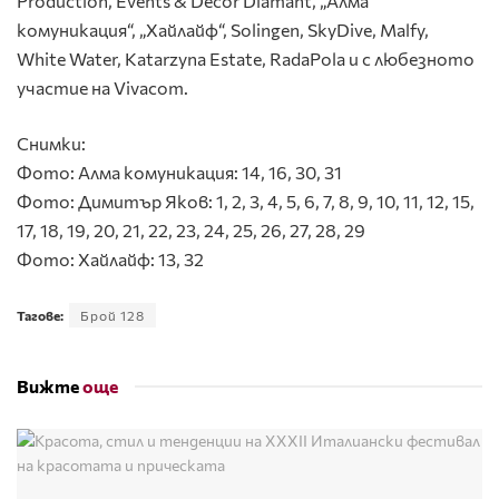
Production, Events & Decor Diamant, „Алма
комуникация“, „Хайлайф“, Solingen, SkyDive, Malfy,
White Water, Katarzyna Estate, RadaPola и с любезното
участие на Vivacom.
Снимки:
Фото: Алма комуникация: 14, 16, 30, 31
Фото: Димитър Яков: 1, 2, 3, 4, 5, 6, 7, 8, 9, 10, 11, 12, 15,
17, 18, 19, 20, 21, 22, 23, 24, 25, 26, 27, 28, 29
Фото: Хайлайф: 13, 32
Тагове:
Брой 128
Вижте
още