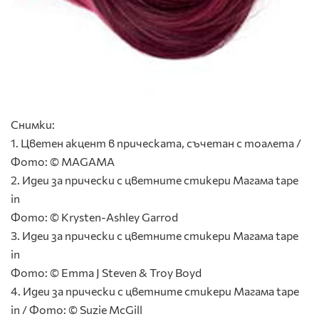
Снимки:
1. Цветен акцент в прическата, съчетан с тоалета /
Фото: © MAGAMA
2. Идеи за прически с цветните стикери Магама tape
in
Фото: © Krysten-Ashley Garrod
3. Идеи за прически с цветните стикери Магама tape
in
Фото: © Emma J Steven & Troy Boyd
4. Идеи за прически с цветните стикери Магама tape
in / Фото: © Suzie McGill