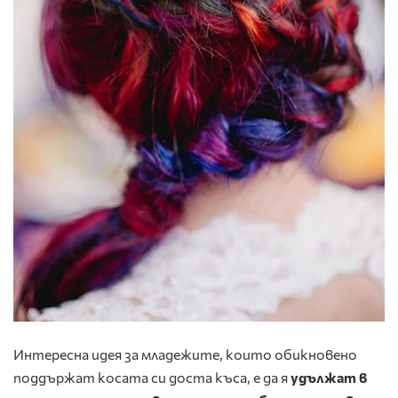
Интересна идея за младежите, които обикновено
поддържат косата си доста къса, е да я
удължат в