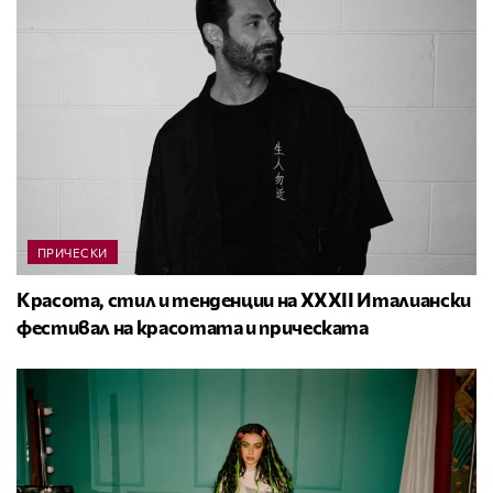
ПРИЧЕСКИ
Красота, стил и тенденции на XXXII Италиански
фестивал на красотата и прическата