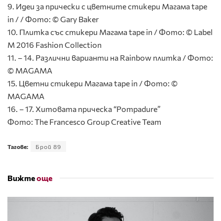
9. Идеи за прически с цветните стикери Магама tape
in / / Фото: © Gary Baker
10. Плитка със стикери Магама tape in / Фото: © Label
M 2016 Fashion Collection
11. – 14. Различни варианти на Rainbow плитка / Фото:
© MAGAMA
15. Цветни стикери Магама tape in / Фото: ©
MAGAMA
16. – 17. Хитовата прическа “Pompadure”
Фото: The Francesco Group Creative Team
Тагове:
Брой 89
Вижте
още