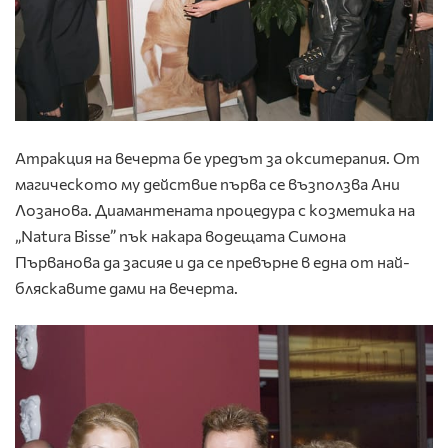
Атракция на вечерта бе уредът за окситерапия. От
магическото му действие първа се възползва Ани
Лозанова. Диамантената процедура с козметика на
„Natura Bisse” пък накара водещата Симона
Първанова да засияе и да се превърне в една от най-
бляскавите дами на вечерта.