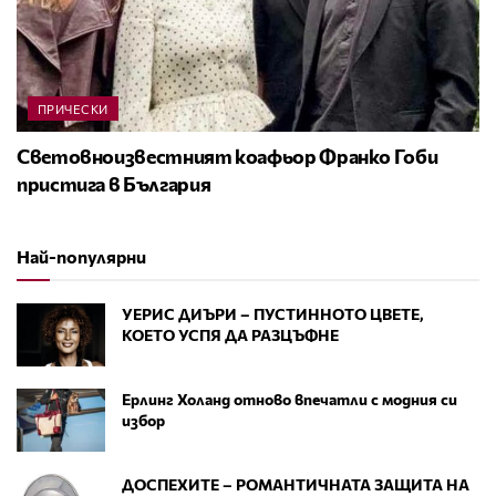
ПРИЧЕСКИ
Световноизвестният коафьор Франко Гоби
пристига в България
Най-популярни
УЕРИС ДИЪРИ – ПУСТИННОТО ЦВЕТЕ,
КОЕТО УСПЯ ДА РАЗЦЪФНЕ
Ерлинг Холанд отново впечатли с модния си
избор
ДОСПЕХИТЕ – РОМАНТИЧНАТА ЗАЩИТА НА