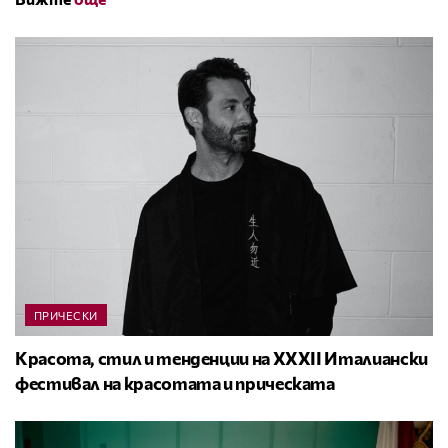
ПРИЧЕСКИ
Красота, стил и тенденции на XXXII Италиански
фестивал на красотата и прическата