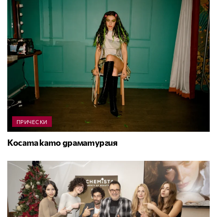
ПРИЧЕСКИ
Косата като драматургия