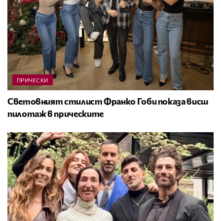
ПРИЧЕСКИ
Световният стилист Франко Гоби показа висш
пилотаж в прическите