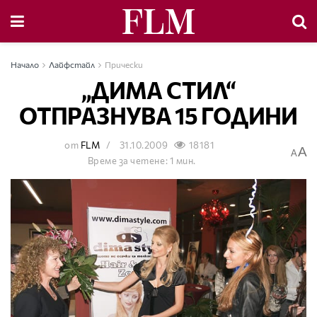
Начало
Лайфстайл
Прически
„ДИМА СТИЛ“
ОТПРАЗНУВА 15 ГОДИНИ
от
FLM
31.10.2009
18181
A
A
Време за четене: 1 мин.