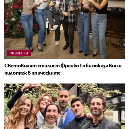
ПРИЧЕСКИ
Световният стилист Франко Гоби показа висш
пилотаж в прическите