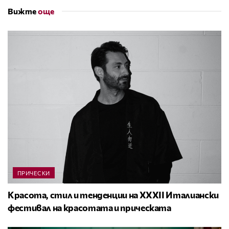
Вижте
още
ПРИЧЕСКИ
Красота, стил и тенденции на XXXII Италиански
фестивал на красотата и прическата