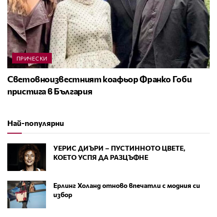
ПРИЧЕСКИ
Световноизвестният коафьор Франко Гоби
пристига в България
Най-популярни
УЕРИС ДИЪРИ – ПУСТИННОТО ЦВЕТЕ,
КОЕТО УСПЯ ДА РАЗЦЪФНЕ
Ерлинг Холанд отново впечатли с модния си
избор