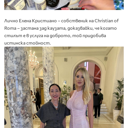
Лично Елена Кристиано – собственик на Christian of
Roma – застана зад каузата, доказвайки, че когато
стилът е в услуга на доброто, той придобива
истинска стойност.