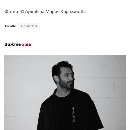
Фото: © Архив на Мария Караганова
Тагове:
Брой 119
Вижте
още