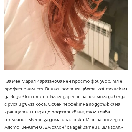
„За мен Мария Караганова не е просто фризьор, тя е
професионалист. Винаги постига цвета, който искам
да видя в косите си. Благодарение на нея, мога да бъда
с руса и дълга коса. Освен перфектна поддръжка на
краищата и щадящо подстригване, тя ми дава
отлични съвети за домашна грижа. И не на последно
място, цените в „Ем салон“ са адекватни и има голям