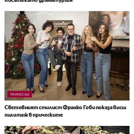
ПРИЧЕСКИ
Световният стилист Франко Гоби показа висш
пилотаж в прическите