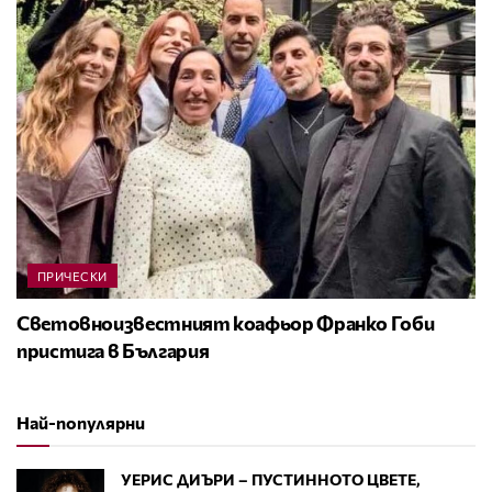
ПРИЧЕСКИ
Световноизвестният коафьор Франко Гоби
пристига в България
Най-популярни
УЕРИС ДИЪРИ – ПУСТИННОТО ЦВЕТЕ,