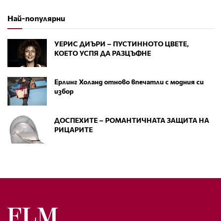
Най-популярни
УЕРИС ДИЪРИ – ПУСТИННОТО ЦВЕТЕ,
КОЕТО УСПЯ ДА РАЗЦЪФНЕ
Ерлинг Холанд отново впечатли с модния си
избор
ДОСПЕХИТЕ – РОМАНТИЧНАТА ЗАЩИТА НА
РИЦАРИТЕ