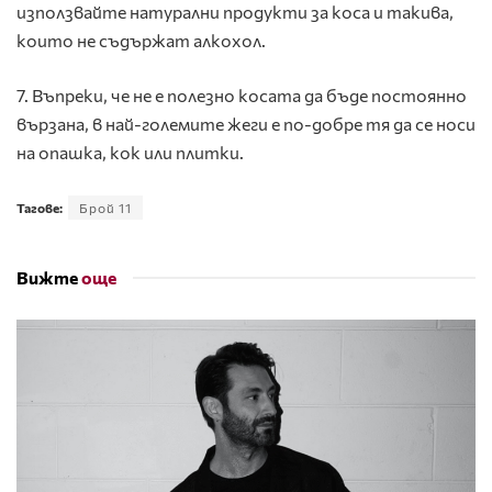
използвайте натурални продукти за коса и такива,
които не съдържат алкохол.
7. Въпреки, че не е полезно косата да бъде постоянно
вързана, в най-големите жеги е по-добре тя да се носи
на опашка, кок или плитки.
Тагове:
Брой 11
Вижте
още