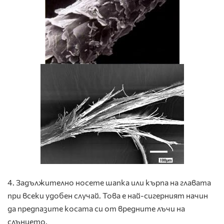
4. Задължително носете шапка или кърпа на главата
при всеки удобен случай. Това е най-сигерният начин
да предпазите косата си от вредните лъчи на
слънцето.