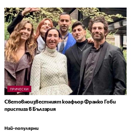
ПРИЧЕСКИ
Световноизвестният коафьор Франко Гоби
пристига в България
Най-популярни