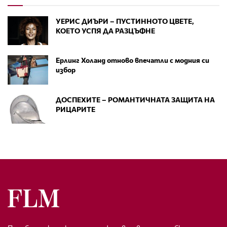
УЕРИС ДИЪРИ – ПУСТИННОТО ЦВЕТЕ,
КОЕТО УСПЯ ДА РАЗЦЪФНЕ
Ерлинг Холанд отново впечатли с модния си
избор
ДОСПЕХИТЕ – РОМАНТИЧНАТА ЗАЩИТА НА
РИЦАРИТЕ