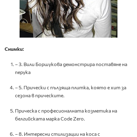
Снимки:
– 3. Вили Боршукова демонстрира поставяне на
перука
– 5. Прически с пълзяща плитка, която е хит за
сезона в прическите.
Прическа с професионалната козметика на
белгийската марка Code Zero.
– 8. Интересни стилизации на коса с