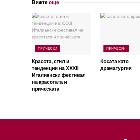
Вижте
още
ПРИЧЕСКИ
ПРИЧЕСКИ
Красота, стил и
Косата като
тенденции на XXXII
драматургия
Италиански фестивал
на красотата и
прическата