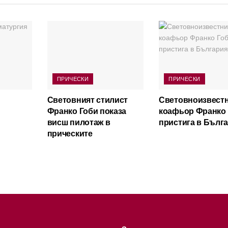
ПРИЧЕСКИ
ПРИЧЕСКИ
Световният стилист
Световноизвест
Франко Гоби показа
коафьор Франко 
висш пилотаж в
пристига в Бълг
прическите