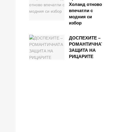
Холанд отново
впечатли с
модния си
избор
ДОСПЕХИТЕ –
РОМАНТИЧНАТА
ЗАЩИТА НА
РИЦАРИТЕ