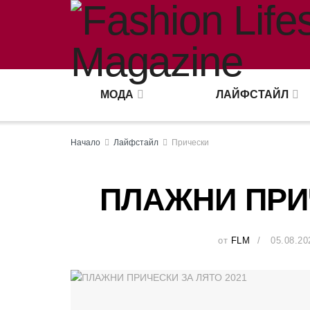
МОДА
ЛАЙФСТАЙЛ
Начало
Лайфстайл
Прически
ПЛАЖНИ ПРИЧ
от
FLM
05.08.20