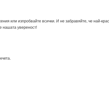
ения или изпробвайте всички. И не забравяйте, че най-кра
е нашата увереност!
кчета.