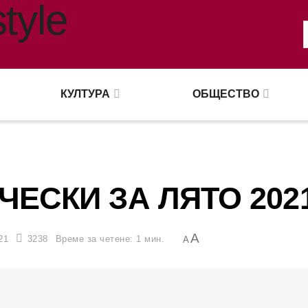
КУЛТУРА
ОБЩЕСТВО
ЕСКИ ЗА ЛЯТО 202
A
21
3238
Време за четене: 1 мин.
A